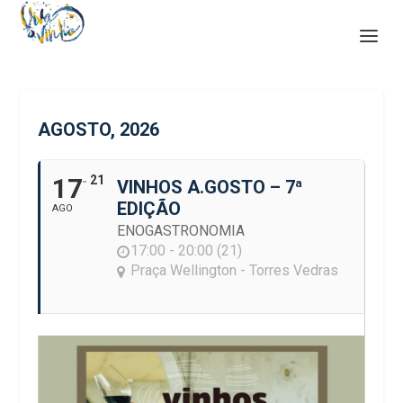
AGOSTO, 2026
17
21
VINHOS A.GOSTO – 7ª
EDIÇÃO
AGO
ENOGASTRONOMIA
17:00 - 20:00 (21)
Praça Wellington - Torres Vedras