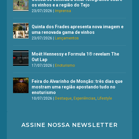
os vinhos e a região do Tejo
23/07/2026
|
Imprensa
Quinta dos Frades apresenta nova imagem e
uma renovada gama de vinhos
23/07/2026
|
Lançamentos
Moët Hennessy e Formula 1® revelam The
Out Lap
17/07/2026
|
Enoturismo
Feira do Alvarinho de Monção: três dias que
mostram uma região apostando tudo no
enoturismo
10/07/2026
|
Destaque
,
Experiências
,
Lifestyle
ASSINE NOSSA NEWSLETTER