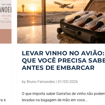
LEVAR VINHO NO AVIÃO:
QUE VOCÊ PRECISA SAB
ANTES DE EMBARCAR
by
Bruno Fernandes
|
01/05/2026
O que importa saber Garrafas de vinho não podem
va e
levadas na bagagem de mão em voos...