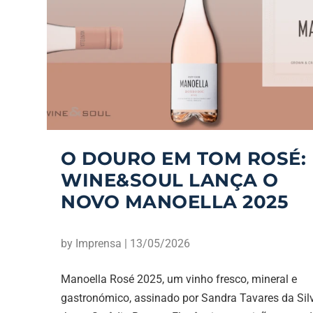
O DOURO EM TOM ROSÉ:
WINE&SOUL LANÇA O
NOVO MANOELLA 2025
by
Imprensa
|
13/05/2026
Manoella Rosé 2025, um vinho fresco, mineral e
gastronómico, assinado por Sandra Tavares da Sil