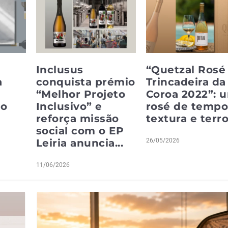
Inclusus
“Quetzal Rosé
a
conquista prémio
Trincadeira da
“Melhor Projeto
Coroa 2022”: 
ao
Inclusivo” e
rosé de tempo
reforça missão
textura e terro
social com o EP
Leiria anuncia...
26/05/2026
11/06/2026