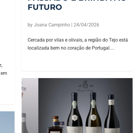
FUTURO
by
Joana Campinho
|
24/04/2026
Cercada por vilas e olivais, a região do Tejo está
localizada bem no coração de Portugal....
z,
o em