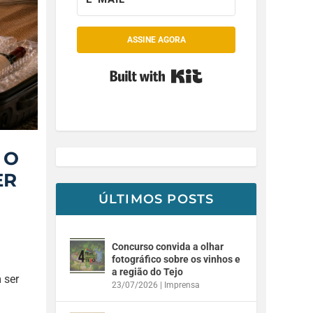
ASSINE AGORA
Built with Kit
 O
ER
ÚLTIMOS POSTS
Concurso convida a olhar
fotográfico sobre os vinhos e
a região do Tejo
 ser
23/07/2026
|
Imprensa