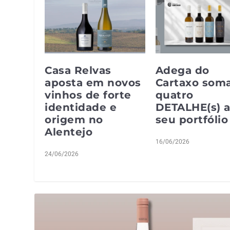
Casa Relvas
Adega do
aposta em novos
Cartaxo som
vinhos de forte
quatro
identidade e
DETALHE(s) 
origem no
seu portfólio
Alentejo
16/06/2026
24/06/2026