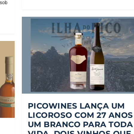
 sob
PICOWINES LANÇA UM
LICOROSO COM 27 ANOS
UM BRANCO PARA TODA
VIDA. DOIS VINHOS QUE