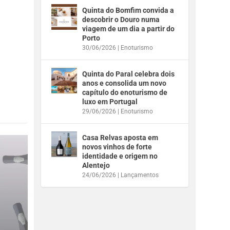
Quinta do Bomfim convida a
descobrir o Douro numa
viagem de um dia a partir do
Porto
30/06/2026
|
Enoturismo
Quinta do Paral celebra dois
anos e consolida um novo
capítulo do enoturismo de
luxo em Portugal
29/06/2026
|
Enoturismo
Casa Relvas aposta em
novos vinhos de forte
identidade e origem no
Alentejo
24/06/2026
|
Lançamentos