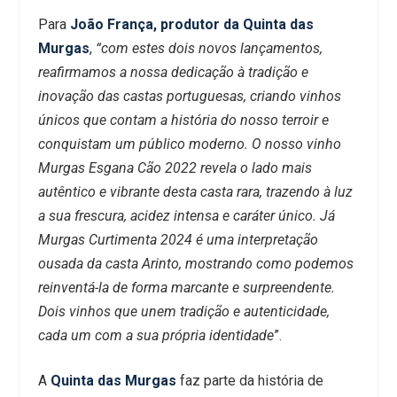
Para
João França, produtor da Quinta das
Murgas
,
“com estes dois novos lançamentos,
reafirmamos a nossa dedicação à tradição e
inovação das castas portuguesas, criando vinhos
únicos que contam a história do nosso terroir e
conquistam um público moderno. O nosso vinho
Murgas Esgana Cão 2022 revela o lado mais
autêntico e vibrante desta casta rara, trazendo à luz
a sua frescura, acidez intensa e caráter único. Já
Murgas Curtimenta 2024 é uma interpretação
ousada da casta Arinto, mostrando como podemos
reinventá-la de forma marcante e surpreendente.
Dois vinhos que unem tradição e autenticidade,
cada um com a sua própria identidade
”.
A
Quinta das Murgas
faz parte da história de