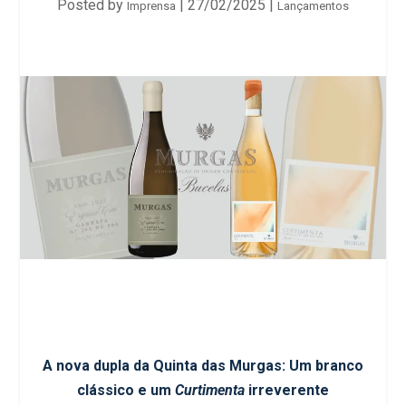
Posted by
|
27/02/2025
|
Imprensa
Lançamentos
A nova dupla da Quinta das Murgas: Um branco
clássico e um
Curtimenta
irreverente