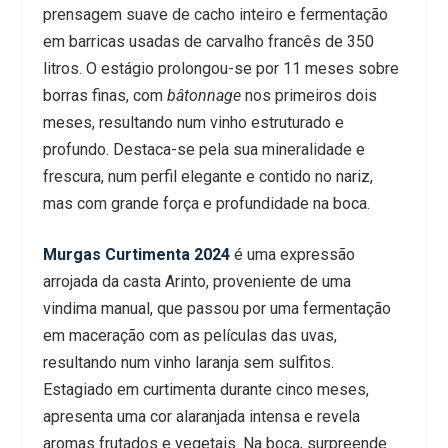
prensagem suave de cacho inteiro e fermentação
em barricas usadas de carvalho francês de 350
litros. O estágio prolongou-se por 11 meses sobre
borras finas, com
bâtonnage
nos primeiros dois
meses, resultando num vinho estruturado e
profundo. Destaca-se pela sua mineralidade e
frescura, num perfil elegante e contido no nariz,
mas com grande força e profundidade na boca.
Murgas Curtimenta 2024
é uma expressão
arrojada da casta Arinto, proveniente de uma
vindima manual, que passou por uma fermentação
em maceração com as películas das uvas,
resultando num vinho laranja sem sulfitos.
Estagiado em curtimenta durante cinco meses,
apresenta uma cor alaranjada intensa e revela
aromas frutados e vegetais. Na boca, surpreende