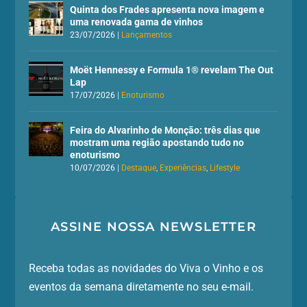
Quinta dos Frades apresenta nova imagem e
uma renovada gama de vinhos
23/07/2026
|
Lançamentos
Moët Hennessy e Formula 1® revelam The Out
Lap
17/07/2026
|
Enoturismo
Feira do Alvarinho de Monção: três dias que
mostram uma região apostando tudo no
enoturismo
10/07/2026
|
Destaque
,
Experiências
,
Lifestyle
ASSINE NOSSA NEWSLETTER
Receba todas as novidades do Viva o Vinho e os
eventos da semana diretamente no seu e-mail.