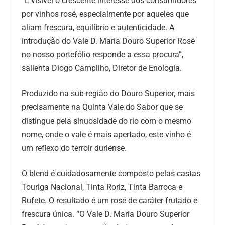
“É visível o crescente interesse dos consumidores
por vinhos rosé, especialmente por aqueles que
aliam frescura, equilíbrio e autenticidade. A
introdução do Vale D. Maria Douro Superior Rosé
no nosso portefólio responde a essa procura”,
salienta Diogo Campilho, Diretor de Enologia.
Produzido na sub-região do Douro Superior, mais
precisamente na Quinta Vale do Sabor que se
distingue pela sinuosidade do rio com o mesmo
nome, onde o vale é mais apertado, este vinho é
um reflexo do terroir duriense.
O blend é cuidadosamente composto pelas castas
Touriga Nacional, Tinta Roriz, Tinta Barroca e
Rufete. O resultado é um rosé de caráter frutado e
frescura única. “O Vale D. Maria Douro Superior