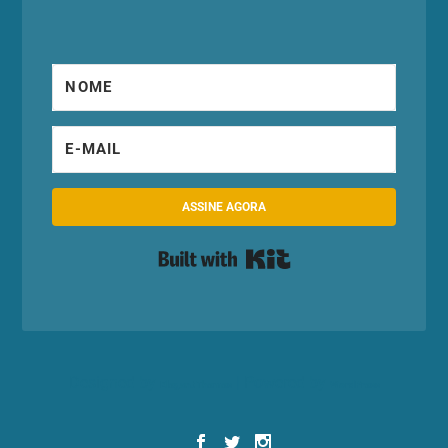
ASSINE AGORA
Built with Kit
Designed by
| Powered by
Elegant Themes
WordPress