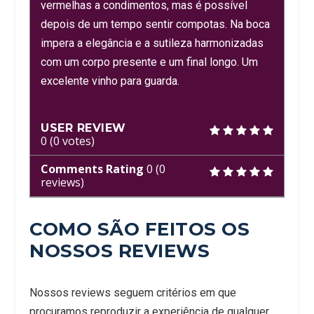
vermelhas a condimentos, mas é possível
depois de um tempo sentir compotas. Na boca
impera a elegância e a sutileza harmonizadas
com um corpo presente e um final longo. Um
excelente vinho para guarda.
USER REVIEW
0
(
0
votes)
Comments Rating
0
(
0
reviews)
COMO SÃO FEITOS OS
NOSSOS REVIEWS
Nossos reviews seguem critérios em que
procuramos reproduzir a experiência de qualquer