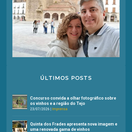
ÚLTIMOS POSTS
Concurso convida a olhar fotográfico sobre
os vinhos e a região do Tejo
23/07/2026
|
Imprensa
Quinta dos Frades apresenta nova imagem e
uma renovada gama de vinhos