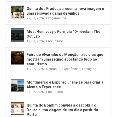
Quinta dos Frades apresenta nova imagem e
uma renovada gama de vinhos
23/07/2026
|
Lançamentos
Moët Hennessy e Formula 1® revelam The
Out Lap
17/07/2026
|
Enoturismo
Feira do Alvarinho de Monção: três dias que
mostram uma região apostando tudo no
enoturismo
10/07/2026
|
Destaque
,
Experiências
,
Lifestyle
Montimerso e Esporão unem-se para criar a
Alentejo Experience
07/07/2026
|
Enoturismo
Quinta do Bomfim convida a descobrir o
Douro numa viagem de um dia a partir do
Porto