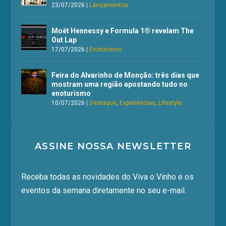
23/07/2026
|
Lançamentos
Moët Hennessy e Formula 1® revelam The
Out Lap
17/07/2026
|
Enoturismo
Feira do Alvarinho de Monção: três dias que
mostram uma região apostando tudo no
enoturismo
10/07/2026
|
Destaque
,
Experiências
,
Lifestyle
ASSINE NOSSA NEWSLETTER
Receba todas as novidades do Viva o Vinho e os
eventos da semana diretamente no seu e-mail.