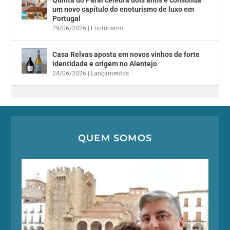
Quinta do Paral celebra dois anos e consolida
um novo capítulo do enoturismo de luxo em
Portugal
29/06/2026
|
Enoturismo
Casa Relvas aposta em novos vinhos de forte
identidade e origem no Alentejo
24/06/2026
|
Lançamentos
QUEM SOMOS