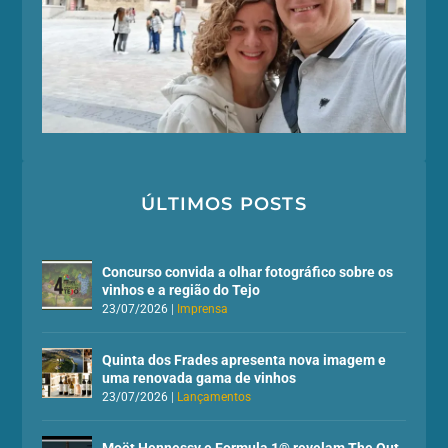
ÚLTIMOS POSTS
Concurso convida a olhar fotográfico sobre os
vinhos e a região do Tejo
23/07/2026
|
Imprensa
Quinta dos Frades apresenta nova imagem e
uma renovada gama de vinhos
23/07/2026
|
Lançamentos
Moët Hennessy e Formula 1® revelam The Out