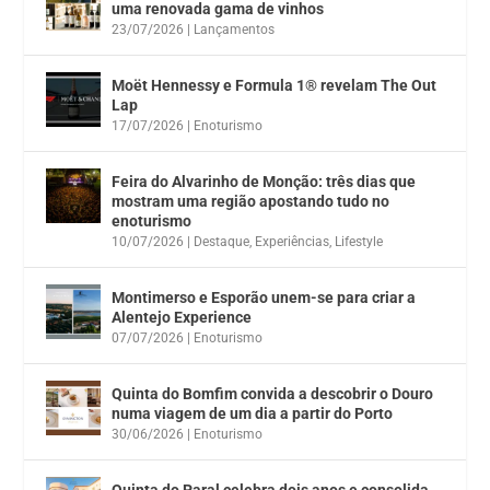
uma renovada gama de vinhos
23/07/2026
|
Lançamentos
Moët Hennessy e Formula 1® revelam The Out
Lap
17/07/2026
|
Enoturismo
Feira do Alvarinho de Monção: três dias que
mostram uma região apostando tudo no
enoturismo
10/07/2026
|
Destaque
,
Experiências
,
Lifestyle
Montimerso e Esporão unem-se para criar a
Alentejo Experience
07/07/2026
|
Enoturismo
Quinta do Bomfim convida a descobrir o Douro
numa viagem de um dia a partir do Porto
30/06/2026
|
Enoturismo