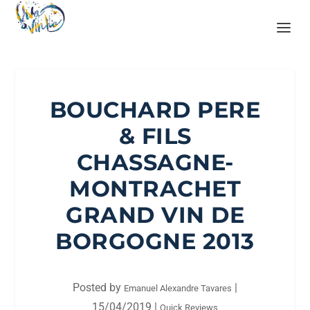
BOUCHARD PERE
& FILS
CHASSAGNE-
MONTRACHET
GRAND VIN DE
BORGOGNE 2013
Posted by
|
Emanuel Alexandre Tavares
15/04/2019
|
Quick Reviews