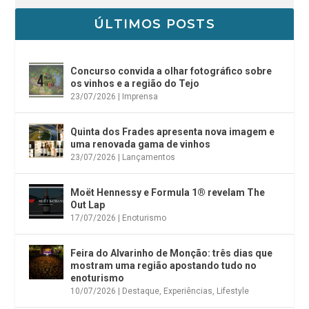
ÚLTIMOS POSTS
Concurso convida a olhar fotográfico sobre
os vinhos e a região do Tejo
23/07/2026
|
Imprensa
Quinta dos Frades apresenta nova imagem e
uma renovada gama de vinhos
23/07/2026
|
Lançamentos
Moët Hennessy e Formula 1® revelam The
Out Lap
17/07/2026
|
Enoturismo
Feira do Alvarinho de Monção: três dias que
mostram uma região apostando tudo no
enoturismo
10/07/2026
|
Destaque
,
Experiências
,
Lifestyle