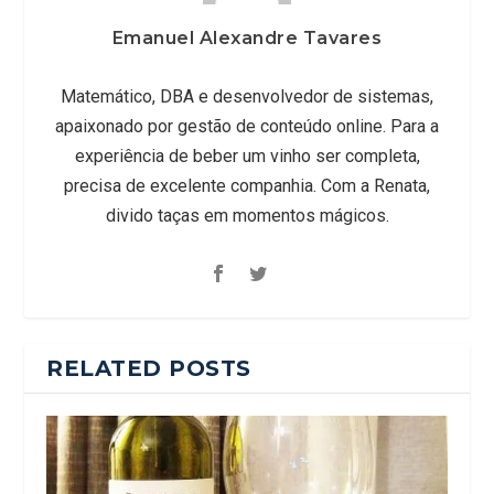
Emanuel Alexandre Tavares
Matemático, DBA e desenvolvedor de sistemas,
apaixonado por gestão de conteúdo online. Para a
experiência de beber um vinho ser completa,
precisa de excelente companhia. Com a Renata,
divido taças em momentos mágicos.
RELATED POSTS