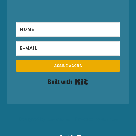
ASSINE AGORA
Built with Kit
Designed by
| Powered by
Elegant Themes
WordPress