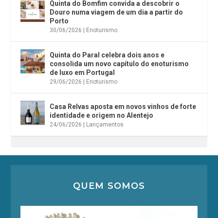
Quinta do Bomfim convida a descobrir o
Douro numa viagem de um dia a partir do
Porto
30/06/2026
|
Enoturismo
Quinta do Paral celebra dois anos e
consolida um novo capítulo do enoturismo
de luxo em Portugal
29/06/2026
|
Enoturismo
Casa Relvas aposta em novos vinhos de forte
identidade e origem no Alentejo
24/06/2026
|
Lançamentos
QUEM SOMOS