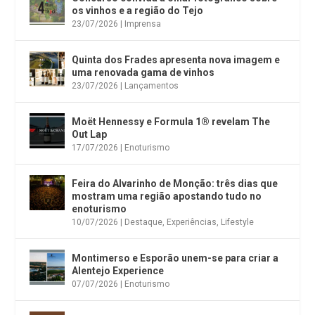
os vinhos e a região do Tejo
23/07/2026
|
Imprensa
Quinta dos Frades apresenta nova imagem e
uma renovada gama de vinhos
23/07/2026
|
Lançamentos
Moët Hennessy e Formula 1® revelam The
Out Lap
17/07/2026
|
Enoturismo
Feira do Alvarinho de Monção: três dias que
mostram uma região apostando tudo no
enoturismo
10/07/2026
|
Destaque
,
Experiências
,
Lifestyle
Montimerso e Esporão unem-se para criar a
Alentejo Experience
07/07/2026
|
Enoturismo