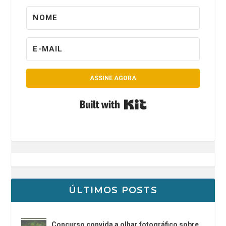
ASSINE AGORA
Built with Kit
ÚLTIMOS POSTS
Concurso convida a olhar fotográfico sobre