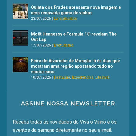
Quinta dos Frades apresenta nova imagem e
uma renovada gama de vinhos
23/07/2026
|
Lançamentos
Moët Hennessy e Formula 1® revelam The
Out Lap
17/07/2026
|
Enoturismo
Feira do Alvarinho de Monção: três dias que
mostram uma região apostando tudo no
enoturismo
10/07/2026
|
Destaque
,
Experiências
,
Lifestyle
ASSINE NOSSA NEWSLETTER
Receba todas as novidades do Viva o Vinho e os
eventos da semana diretamente no seu e-mail.