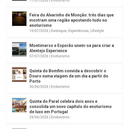
17/07/2026
|
Enoturismo
Feira do Alvarinho de Monção: três dias que
mostram uma região apostando tudo no
enoturismo
10/07/2026
|
Destaque
,
Experiências
,
Lifestyle
Montimerso e Esporão unem-se para criar a
Alentejo Experience
07/07/2026
|
Enoturismo
Quinta do Bomfim convida a descobrir o
Douro numa viagem de um dia a partir do
Porto
30/06/2026
|
Enoturismo
Quinta do Paral celebra dois anos e
consolida um novo capítulo do enoturismo
de luxo em Portugal
29/06/2026
|
Enoturismo