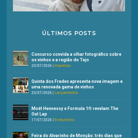
ÚLTIMOS POSTS
Concurso convida a olhar fotográfico sobre
os vinhos e a região do Tejo
23/07/2026
|
Imprensa
Quinta dos Frades apresenta nova imagem e
uma renovada gama de vinhos
23/07/2026
|
Lançamentos
Moët Hennessy e Formula 1® revelam The
Out Lap
17/07/2026
|
Enoturismo
Feira do Alvarinho de Monção: três dias que