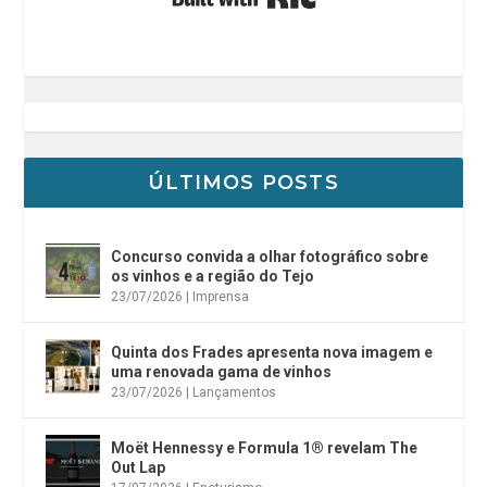
ÚLTIMOS POSTS
Concurso convida a olhar fotográfico sobre
os vinhos e a região do Tejo
23/07/2026
|
Imprensa
Quinta dos Frades apresenta nova imagem e
uma renovada gama de vinhos
23/07/2026
|
Lançamentos
Moët Hennessy e Formula 1® revelam The
Out Lap