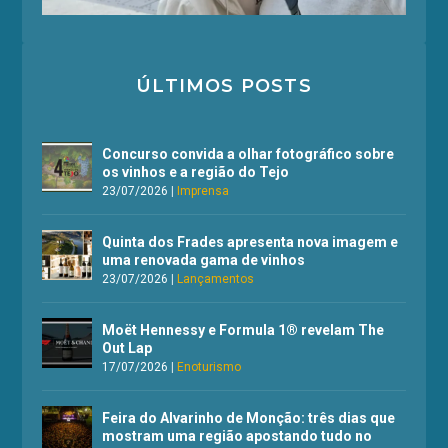
ÚLTIMOS POSTS
Concurso convida a olhar fotográfico sobre
os vinhos e a região do Tejo
23/07/2026
|
Imprensa
Quinta dos Frades apresenta nova imagem e
uma renovada gama de vinhos
23/07/2026
|
Lançamentos
Moët Hennessy e Formula 1® revelam The
Out Lap
17/07/2026
|
Enoturismo
Feira do Alvarinho de Monção: três dias que
mostram uma região apostando tudo no