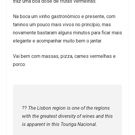
traz uma boa dose de frutas vermelhas.
Na boca um vinho gastronômico e presente, com
taninos um pouco mais vivos no princípio, mas
novamente bastaram alguns minutos para ficar mais
elegante e acompanhar muito bem o jantar.
Vai bem com massas, pizza, carnes vermelhas e
porco.
??​
The Lisbon region is one of the regions
with the greatest diversity of wines and this
is apparent in this Touriga Nacional.