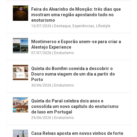
Feira do Alvarinho de Monção: três dias que
mostram uma região apostando tudo no
enoturismo
10/07/2026
|
Destaque
,
Experiências
,
Lifestyle
Montimerso e Esporão unem-se para criar a
Alentejo Experience
07/07/2026
|
Enoturismo
Quinta do Bomfim convida a descobrir o
Douro numa viagem de um dia a partir do
Porto
30/06/2026
|
Enoturismo
Quinta do Paral celebra dois anos e
consolida um novo capítulo do enoturismo
de luxo em Portugal
29/06/2026
|
Enoturismo
Casa Relvas aposta em novos vinhos de forte