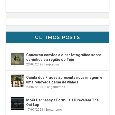
ÚLTIMOS POSTS
Concurso convida a olhar fotográfico sobre
os vinhos e a região do Tejo
23/07/2026
|
Imprensa
Quinta dos Frades apresenta nova imagem e
uma renovada gama de vinhos
23/07/2026
|
Lançamentos
Moët Hennessy e Formula 1® revelam The
Out Lap
17/07/2026
|
Enoturismo