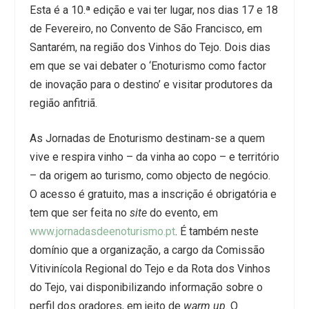
Esta é a 10.ª edição e vai ter lugar, nos dias 17 e 18
de Fevereiro, no Convento de São Francisco, em
Santarém, na região dos Vinhos do Tejo. Dois dias
em que se vai debater o ‘Enoturismo como factor
de inovação para o destino’ e visitar produtores da
região anfitriã.
As Jornadas de Enoturismo destinam-se a quem
vive e respira vinho – da vinha ao copo – e território
– da origem ao turismo, como objecto de negócio.
O acesso é gratuito, mas a inscrição é obrigatória e
tem que ser feita no
site
do evento, em
www.jornadasdeenoturismo.pt
. É também neste
domínio que a organização, a cargo da Comissão
Vitivinícola Regional do Tejo e da Rota dos Vinhos
do Tejo, vai disponibilizando informação sobre o
perfil dos oradores, em jeito de
warm up
. O