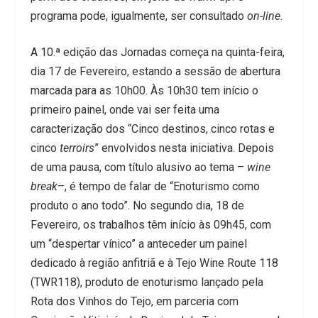
programa pode, igualmente, ser consultado
on-line
.
A 10.ª edição das Jornadas começa na quinta-feira,
dia 17 de Fevereiro, estando a sessão de abertura
marcada para as 10h00. Às 10h30 tem início o
primeiro painel, onde vai ser feita uma
caracterização dos “Cinco destinos, cinco rotas e
cinco
terroirs
” envolvidos nesta iniciativa. Depois
de uma pausa, com título alusivo ao tema –
wine
break
–, é tempo de falar de “Enoturismo como
produto o ano todo”. No segundo dia, 18 de
Fevereiro, os trabalhos têm início às 09h45, com
um “despertar vínico” a anteceder um painel
dedicado à região anfitriã e à Tejo Wine Route 118
(TWR118), produto de enoturismo lançado pela
Rota dos Vinhos do Tejo, em parceria com