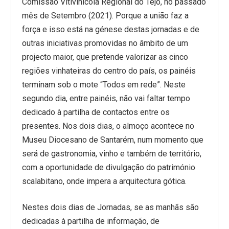
Comissão Vitivinícola Regional do Tejo, no passado
mês de Setembro (2021). Porque a união faz a
força e isso está na génese destas jornadas e de
outras iniciativas promovidas no âmbito de um
projecto maior, que pretende valorizar as cinco
regiões vinhateiras do centro do país, os painéis
terminam sob o mote “Todos em rede”. Neste
segundo dia, entre painéis, não vai faltar tempo
dedicado à partilha de contactos entre os
presentes. Nos dois dias, o almoço acontece no
Museu Diocesano de Santarém, num momento que
será de gastronomia, vinho e também de território,
com a oportunidade de divulgação do património
scalabitano, onde impera a arquitectura gótica.
Nestes dois dias de Jornadas, se as manhãs são
dedicadas à partilha de informação, de