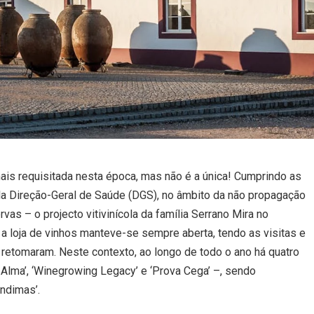
mais requisitada nesta época, mas não é a única! Cumprindo as
la Direção-Geral de Saúde (DGS), no âmbito da não propagação
as – o projecto vitivinícola da família Serrano Mira no
 a loja de vinhos manteve-se sempre aberta, tendo as visitas e
retomaram. Neste contexto, ao longo de todo o ano há quatro
 Alma’, ‘Winegrowing Legacy’ e ‘Prova Cega’ –, sendo
ndimas’.