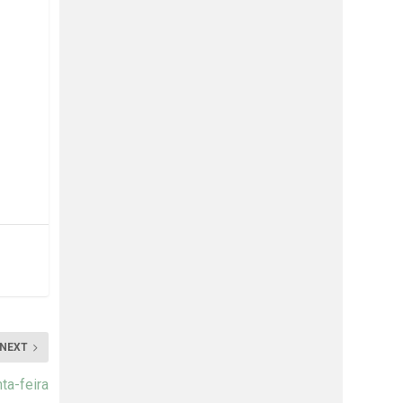
NEXT
ta-feira