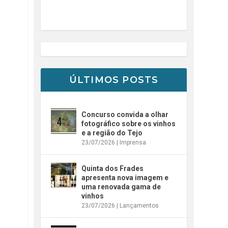
ÚLTIMOS POSTS
Concurso convida a olhar
fotográfico sobre os vinhos
e a região do Tejo
23/07/2026
|
Imprensa
Quinta dos Frades
apresenta nova imagem e
uma renovada gama de
vinhos
23/07/2026
|
Lançamentos