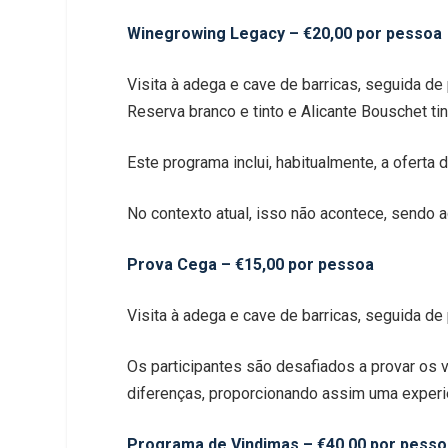
Winegrowing Legacy – €20,00 por pessoa
Visita à adega e cave de barricas, seguida d
Reserva branco e tinto e Alicante Bouschet ti
Este programa inclui, habitualmente, a oferta
No contexto atual, isso não acontece, sendo a
Prova Cega – €15,00 por pessoa
Visita à adega e cave de barricas, seguida de 
Os participantes são desafiados a provar os 
diferenças, proporcionando assim uma experiê
Programa de Vindimas – €40,00 por pesso