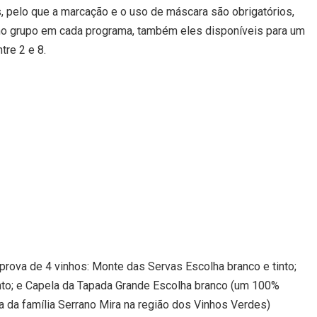
pelo que a marcação e o uso de máscara são obrigatórios,
o grupo em cada programa, também eles disponíveis para um
tre 2 e 8.
 prova de 4 vinhos:
Monte das Servas Escolha branco e tinto;
nto; e Capela da Tapada Grande Escolha branco (um 100%
la da família Serrano Mira na região dos Vinhos Verdes)