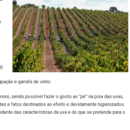
e
).
ipação e garrafa de vinho.
ore, sendo possível fazer o gosto ao “pé” na pisa das uvas,
s e fatos destinados ao efeito e devidamente higienizados.
ndente das características da uva e do que se pretende para o