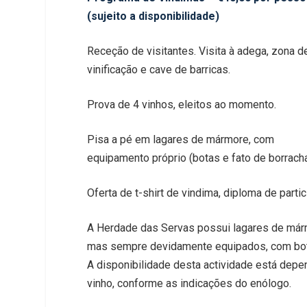
(sujeito a disponibilidade)
Receção de visitantes. Visita à adega, zona d
vinificação e cave de barricas.
Prova de 4 vinhos, eleitos ao momento.
Pisa a pé em lagares de mármore, com
equipamento próprio (botas e fato de borracha
Oferta de
t-shirt
de vindima, diploma de partic
A Herdade das Servas possui lagares de márm
mas sempre devidamente equipados, com bota
A disponibilidade desta actividade está depe
vinho, conforme as indicações do enólogo.