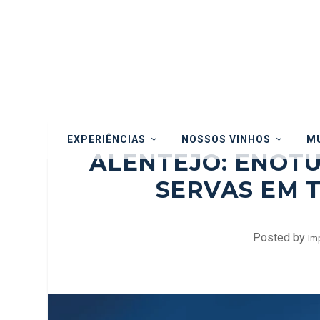
EXPERIÊNCIAS
NOSSOS VINHOS
MU
ALENTEJO: ENOT
SERVAS EM 
Posted by
Im