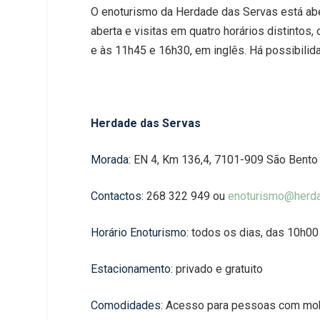
O enoturismo da Herdade das Servas está abe
aberta e visitas em quatro horários distintos
e às 11h45 e 16h30, em inglês. Há possibilid
Herdade das Servas
Morada:
EN 4, Km 136,4, 7101-909 São Bento 
Contactos:
268 322 949 ou
enoturismo@herd
Horário Enoturismo:
todos os dias, das 10h00
Estacionamento:
privado e gratuito
Comodidades:
Acesso para pessoas com mob