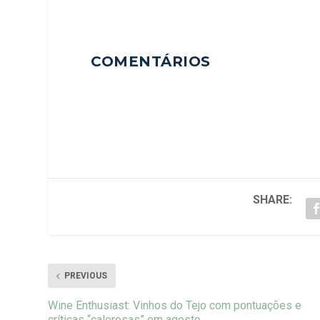
COMENTÁRIOS
SHARE:
PREVIOUS
Wine Enthusiast: Vinhos do Tejo com pontuações e
críticas “calorosas” em agosto