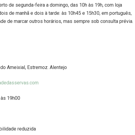
rto de segunda-feira a domingo, das 10h às 19h, com loja
, dois de manhã e dois à tarde: às 10h45 e 15h30, em português,
ade de marcar outros horários, mas sempre sob consulta prévia.
do Ameixial, Estremoz. Alentejo
adedasservas.
com
 às 19h00
ilidade reduzida