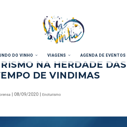
NDO DO VINHO
VIAGENS
AGENDA DE EVENTOS
URISMO NA HERDADE DAS
TEMPO DE VINDIMAS
|
08/09/2020
|
prensa
Enoturismo