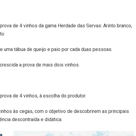
e prova de 4 vinhos da gama Herdade das Servas: Arinto branco,
nto
 de uma tábua de queijo e paio por cada duas pessoas.
crescida a prova de mais dois vinhos.
prova de 4 vinhos, à escolha do produtor.
vinhos às cegas, com o objetivo de descobrirem as principais
ncia descontraída e didática.
a