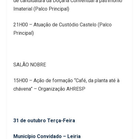
de candidatura da Doçaria Conventual a património
Imaterial (Palco Principal)
21H00 – Atuação de Custódio Castelo (Palco
Principal)
SALÃO NOBRE
15H00 – Ação de formação “Café, da planta até à
chávena” – Organização AHRESP
31 de outubro Terça-Feira
Município Convidado – Leiria