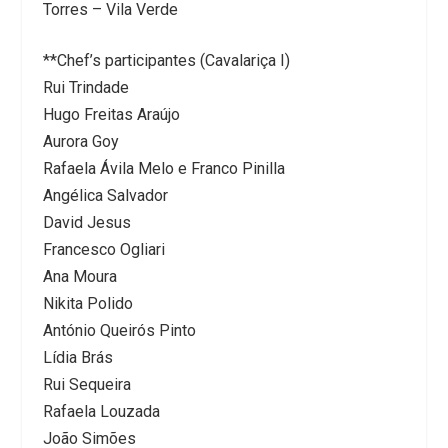
Torres – Vila Verde
**Chef’s participantes (Cavalariça I)
Rui Trindade
Hugo Freitas Araújo
Aurora Goy
Rafaela Ávila Melo e Franco Pinilla
Angélica Salvador
David Jesus
Francesco Ogliari
Ana Moura
Nikita Polido
António Queirós Pinto
Lídia Brás
Rui Sequeira
Rafaela Louzada
João Simões