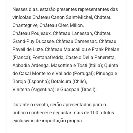
Nesses dias, estarão presentes representantes das
vinícolas Château Canon Saint-Michel, Château
Chantegrive, Château Clerc Millon,
Château Poujeaux, Château Lanessan, Château
Grand-Puy Ducasse, Château Camensac, Château
Paveil de Luze, Château Maucaillou e Frank Phélan
(França); Fontanafredda, Castelo Della Paneretta,
Abbadia Ardenga, Masottina e Tosti (Itália); Quinta
do Casal Monteiro e Vallado (Portugal); Pinuaga e
Baroja (Espanha); Botalcura (Chile),
Viniterra (Argentina); e Guaspari (Brasil).
Durante o evento, serão apresentados para o
público conhecer e degustar mais de 100 rótulos
exclusivos de importação própria.