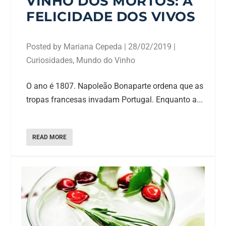
VINHO DOS MORTOS: A
FELICIDADE DOS VIVOS
Posted by
Mariana Cepeda
|
28/02/2019
|
Curiosidades
,
Mundo do Vinho
O ano é 1807. Napoleão Bonaparte ordena que as
tropas francesas invadam Portugal. Enquanto a...
READ MORE