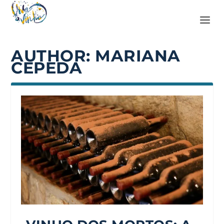
AUTHOR:
MARIANA
CEPEDA