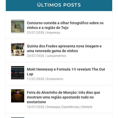
ÚLTIMOS POSTS
Concurso convida a olhar fotográfico sobre os
vinhos e a região do Tejo
23/07/2026
|
Imprensa
Quinta dos Frades apresenta nova imagem e
uma renovada gama de vinhos
23/07/2026
|
Lançamentos
Moët Hennessy e Formula 1® revelam The Out
Lap
17/07/2026
|
Enoturismo
Feira do Alvarinho de Monção: três dias que
mostram uma região apostando tudo no
enoturismo
10/07/2026
|
Destaque
,
Experiências
,
Lifestyle