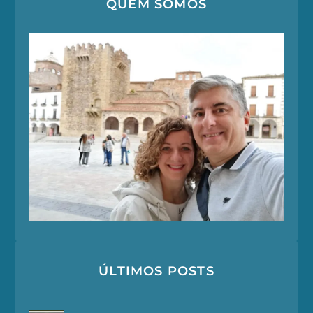
QUEM SOMOS
ÚLTIMOS POSTS