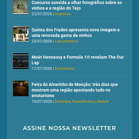
Concurso convida a olhar fotográfico sobre os
vinhos e a região do Tejo
23/07/2026
|
Imprensa
Quinta dos Frades apresenta nova imagem e
uma renovada gama de vinhos
23/07/2026
|
Lançamentos
Moët Hennessy e Formula 1® revelam The Out
Lap
17/07/2026
|
Enoturismo
Feira do Alvarinho de Monção: três dias que
mostram uma região apostando tudo no
enoturismo
10/07/2026
|
Destaque
,
Experiências
,
Lifestyle
ASSINE NOSSA NEWSLETTER