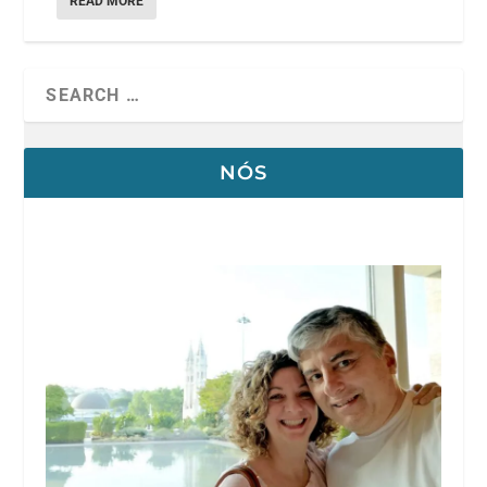
READ MORE
NÓS