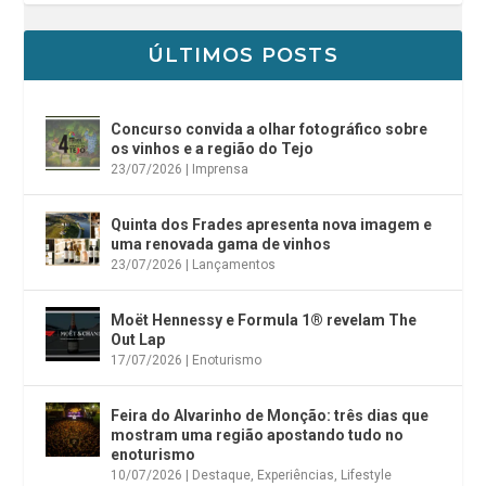
ÚLTIMOS POSTS
Concurso convida a olhar fotográfico sobre
os vinhos e a região do Tejo
23/07/2026
|
Imprensa
Quinta dos Frades apresenta nova imagem e
uma renovada gama de vinhos
23/07/2026
|
Lançamentos
Moët Hennessy e Formula 1® revelam The
Out Lap
17/07/2026
|
Enoturismo
Feira do Alvarinho de Monção: três dias que
mostram uma região apostando tudo no
enoturismo
10/07/2026
|
Destaque
,
Experiências
,
Lifestyle