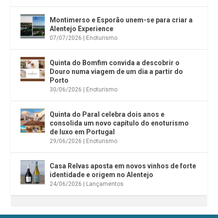
Montimerso e Esporão unem-se para criar a
Alentejo Experience
07/07/2026
|
Enoturismo
Quinta do Bomfim convida a descobrir o
Douro numa viagem de um dia a partir do
Porto
30/06/2026
|
Enoturismo
Quinta do Paral celebra dois anos e
consolida um novo capítulo do enoturismo
de luxo em Portugal
29/06/2026
|
Enoturismo
Casa Relvas aposta em novos vinhos de forte
identidade e origem no Alentejo
24/06/2026
|
Lançamentos