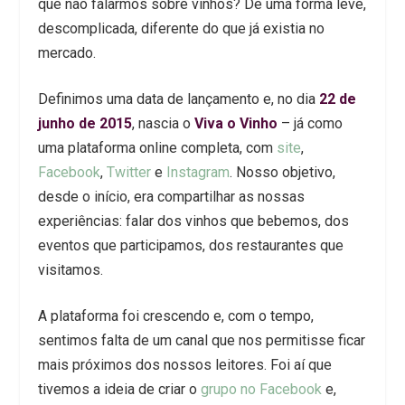
que não falarmos sobre vinhos? De uma forma leve,
descomplicada, diferente do que já existia no
mercado.
Definimos uma data de lançamento e, no dia
22 de
junho de 2015
, nascia o
Viva o Vinho
– já como
uma plataforma online completa, com
site
,
Facebook
,
Twitter
e
Instagram
. Nosso objetivo,
desde o início, era compartilhar as nossas
experiências: falar dos vinhos que bebemos, dos
eventos que participamos, dos restaurantes que
visitamos.
A plataforma foi crescendo e, com o tempo,
sentimos falta de um canal que nos permitisse ficar
mais próximos dos nossos leitores. Foi aí que
tivemos a ideia de criar o
grupo no Facebook
e,