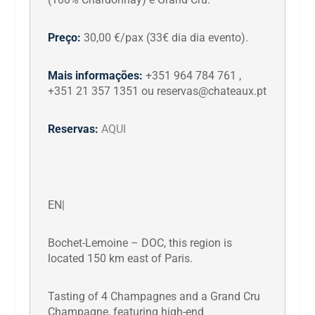
Preço:
30,00 €/pax (33€ dia dia evento).
Mais informações:
+351 964 784 761 ,
+351 21 357 1351 ou reservas@chateaux.pt
Reservas:
AQUI
EN|
Bochet-Lemoine – DOC, this region is
located 150 km east of Paris.
Tasting of 4 Champagnes and a Grand Cru
Champagne, featuring high-end