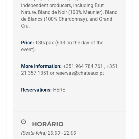
independent producers, including Brut
Nature, Blanc de Noir (100% Meunier), Blanc
de Blancs (100% Chardonnay), and Grand
Cru.
Price:
€30/pax (€33 on the day of the
event).
More information:
+351 964 784 761 , +351
21 357 1351 or reservas@chateaux.pt
Reservations:
HERE
HORÁRIO
(Sexta-feira) 20:00 - 22:00