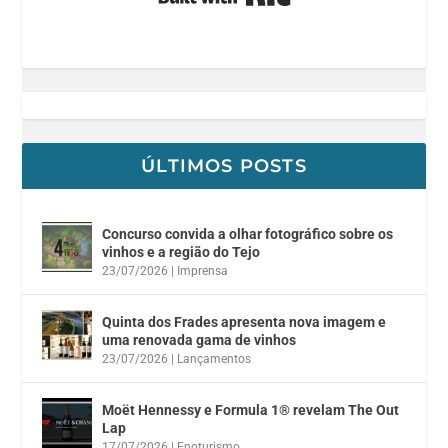
ÚLTIMOS POSTS
Concurso convida a olhar fotográfico sobre os
vinhos e a região do Tejo
23/07/2026
|
Imprensa
Quinta dos Frades apresenta nova imagem e
uma renovada gama de vinhos
23/07/2026
|
Lançamentos
Moët Hennessy e Formula 1® revelam The Out
Lap
17/07/2026
|
Enoturismo