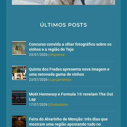
ÚLTIMOS POSTS
Concurso convida a olhar fotográfico sobre os
vinhos e a região do Tejo
23/07/2026
|
Imprensa
Quinta dos Frades apresenta nova imagem e
uma renovada gama de vinhos
23/07/2026
|
Lançamentos
Moët Hennessy e Formula 1® revelam The Out
Lap
17/07/2026
|
Enoturismo
Feira do Alvarinho de Monção: três dias que
mostram uma região apostando tudo no