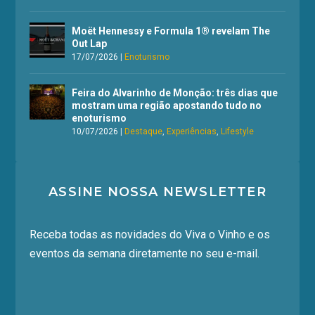
Moët Hennessy e Formula 1® revelam The
Out Lap
17/07/2026
|
Enoturismo
Feira do Alvarinho de Monção: três dias que
mostram uma região apostando tudo no
enoturismo
10/07/2026
|
Destaque
,
Experiências
,
Lifestyle
ASSINE NOSSA NEWSLETTER
Receba todas as novidades do Viva o Vinho e os
eventos da semana diretamente no seu e-mail.