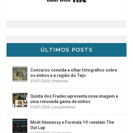
ÚLTIMOS POSTS
Concurso convida a olhar fotográfico sobre
os vinhos e a região do Tejo
23/07/2026
|
Imprensa
Quinta dos Frades apresenta nova imagem e
uma renovada gama de vinhos
23/07/2026
|
Lançamentos
Moët Hennessy e Formula 1® revelam The
Out Lap