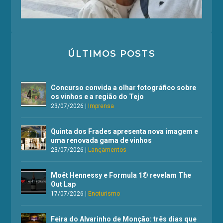
ÚLTIMOS POSTS
Concurso convida a olhar fotográfico sobre
os vinhos e a região do Tejo
23/07/2026
|
Imprensa
Quinta dos Frades apresenta nova imagem e
uma renovada gama de vinhos
23/07/2026
|
Lançamentos
Moët Hennessy e Formula 1® revelam The
Out Lap
17/07/2026
|
Enoturismo
Feira do Alvarinho de Monção: três dias que