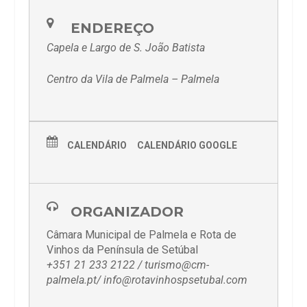
ENDEREÇO
Capela e Largo de S. João Batista
Centro da Vila de Palmela – Palmela
CALENDÁRIO
CALENDÁRIO GOOGLE
ORGANIZADOR
Câmara Municipal de Palmela e Rota de
Vinhos da Península de Setúbal
+351 21 233 2122 / turismo@cm-
palmela.pt/ info@rotavinhospsetubal.com