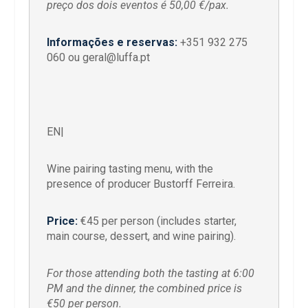
preço dos dois eventos é 50,00 €/pax.
Informações e reservas:
+351 932 275
060 ou geral@luffa.pt
EN|
Wine pairing tasting menu, with the
presence of producer Bustorff Ferreira.
Price:
€45 per person (includes starter,
main course, dessert, and wine pairing).
For those attending both the tasting at 6:00
PM and the dinner, the combined price is
€50 per person.