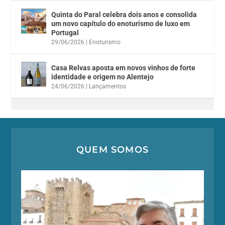
Quinta do Paral celebra dois anos e consolida
um novo capítulo do enoturismo de luxo em
Portugal
29/06/2026
|
Enoturismo
Casa Relvas aposta em novos vinhos de forte
identidade e origem no Alentejo
24/06/2026
|
Lançamentos
QUEM SOMOS