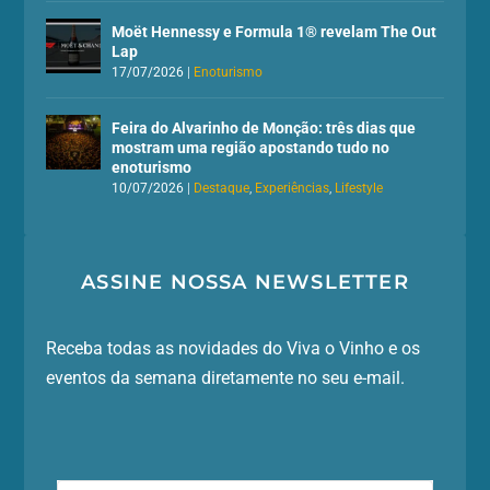
Moët Hennessy e Formula 1® revelam The Out
Lap
17/07/2026
|
Enoturismo
Feira do Alvarinho de Monção: três dias que
mostram uma região apostando tudo no
enoturismo
10/07/2026
|
Destaque
,
Experiências
,
Lifestyle
ASSINE NOSSA NEWSLETTER
Receba todas as novidades do Viva o Vinho e os
eventos da semana diretamente no seu e-mail.