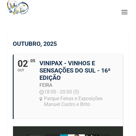
OUTUBRO, 2025
02
05
VINIPAX - VINHOS E
SENSAÇÕES DO SUL - 16ª
OUT
EDIÇÃO
FEIRA
18:00 - 20:00 (5)
Parque Feiras e Exposições
Manuel Castro e Brito