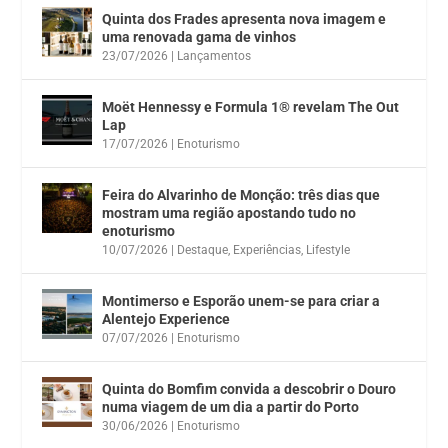
Quinta dos Frades apresenta nova imagem e
uma renovada gama de vinhos
23/07/2026
|
Lançamentos
Moët Hennessy e Formula 1® revelam The Out
Lap
17/07/2026
|
Enoturismo
Feira do Alvarinho de Monção: três dias que
mostram uma região apostando tudo no
enoturismo
10/07/2026
|
Destaque
,
Experiências
,
Lifestyle
Montimerso e Esporão unem-se para criar a
Alentejo Experience
07/07/2026
|
Enoturismo
Quinta do Bomfim convida a descobrir o Douro
numa viagem de um dia a partir do Porto
30/06/2026
|
Enoturismo