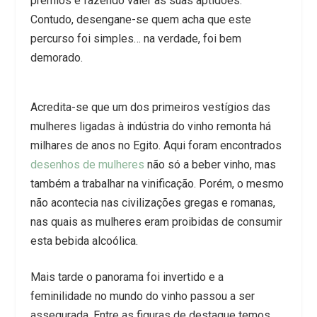
prémios e fazendo valer as suas aptidões.
Contudo, desengane-se quem acha que este
percurso foi simples… na verdade, foi bem
demorado.
Acredita-se que um dos primeiros vestígios das
mulheres ligadas à indústria do vinho remonta há
milhares de anos no Egito. Aqui foram encontrados
desenhos de mulheres
não só a beber vinho, mas
também a trabalhar na vinificação. Porém, o mesmo
não acontecia nas civilizações gregas e romanas,
nas quais as mulheres eram proibidas de consumir
esta bebida alcoólica.
Mais tarde o panorama foi invertido e a
feminilidade no mundo do vinho passou a ser
assegurada. Entre as figuras de destaque temos