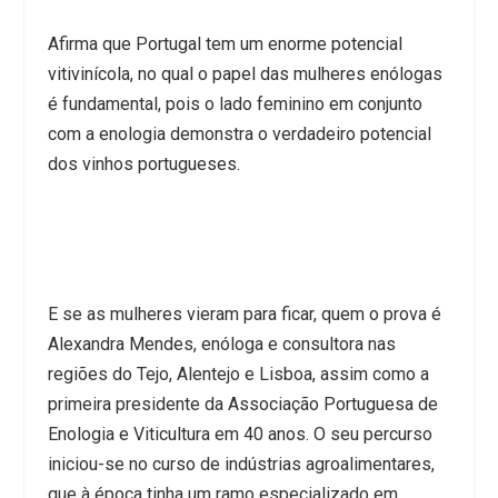
Afirma que Portugal tem um enorme potencial
vitivinícola, no qual o papel das mulheres enólogas
é fundamental, pois o lado feminino em conjunto
com a enologia demonstra o verdadeiro potencial
dos vinhos portugueses.
E se as mulheres vieram para ficar, quem o prova é
Alexandra Mendes, enóloga e consultora nas
regiões do Tejo, Alentejo e Lisboa, assim como a
primeira presidente da Associação Portuguesa de
Enologia e Viticultura em 40 anos. O seu percurso
iniciou-se no curso de indústrias agroalimentares,
que à época tinha um ramo especializado em