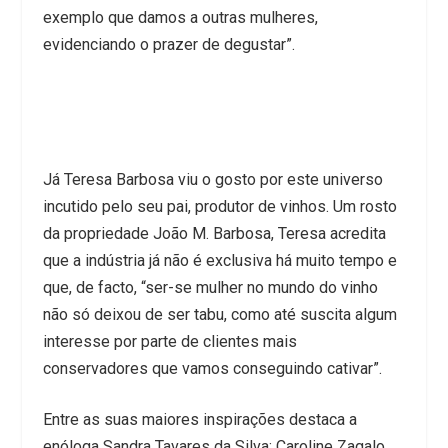
exemplo que damos a outras mulheres,
evidenciando o prazer de degustar”.
Já Teresa Barbosa viu o gosto por este universo
incutido pelo seu pai, produtor de vinhos. Um rosto
da propriedade João M. Barbosa, Teresa acredita
que a indústria já não é exclusiva há muito tempo e
que, de facto, “ser-se mulher no mundo do vinho
não só deixou de ser tabu, como até suscita algum
interesse por parte de clientes mais
conservadores que vamos conseguindo cativar”.
Entre as suas maiores inspirações destaca a
enóloga Sandra Tavares da Silva; Caroline Zagalo,