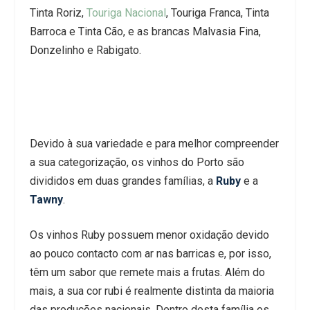
Tinta Roriz,
Touriga Nacional
, Touriga Franca, Tinta
Barroca e Tinta Cão, e as brancas Malvasia Fina,
Donzelinho e Rabigato.
Devido à sua variedade e para melhor compreender
a sua categorização, os vinhos do Porto são
divididos em duas grandes famílias, a
Ruby
e a
Tawny
.
Os vinhos Ruby possuem menor oxidação devido
ao pouco contacto com ar nas barricas e, por isso,
têm um sabor que remete mais a frutas. Além do
mais, a sua cor rubi é realmente distinta da maioria
das produções nacionais. Dentro desta família os