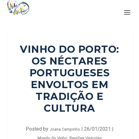
VINHO DO PORTO:
OS NÉCTARES
PORTUGUESES
ENVOLTOS EM
TRADIÇÃO E
CULTURA
Posted by
|
26/01/2021
|
Joana Campinho
,
Mundo do Vinho
Regiões Vinícolas