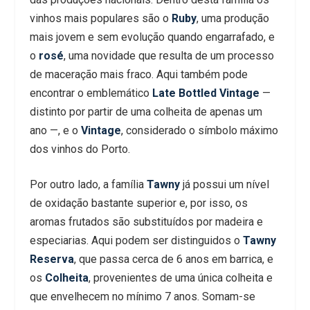
vinhos mais populares são o
Ruby
, uma produção
mais jovem e sem evolução quando engarrafado, e
o
rosé
, uma novidade que resulta de um processo
de maceração mais fraco. Aqui também pode
encontrar o emblemático
Late Bottled Vintage
—
distinto por partir de uma colheita de apenas um
ano —, e o
Vintage
, considerado o símbolo máximo
dos vinhos do Porto.
Por outro lado, a família
Tawny
já possui um nível
de oxidação bastante superior e, por isso, os
aromas frutados são substituídos por madeira e
especiarias. Aqui podem ser distinguidos o
Tawny
Reserva
, que passa cerca de 6 anos em barrica, e
os
Colheita
, provenientes de uma única colheita e
que envelhecem no mínimo 7 anos. Somam-se