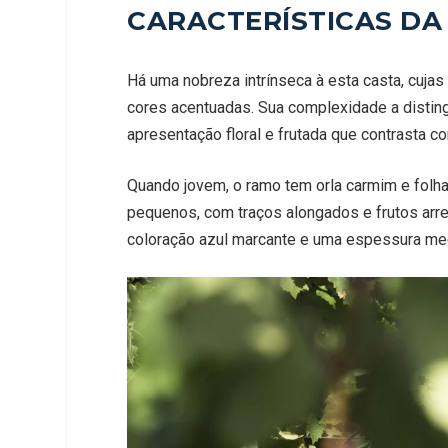
CARACTERÍSTICAS DA
Há uma nobreza intrínseca à esta casta, cuja
cores acentuadas. Sua complexidade a disting
apresentação floral e frutada que contrasta c
Quando jovem, o ramo tem orla carmim e fol
pequenos, com traços alongados e frutos arr
coloração azul marcante e uma espessura med