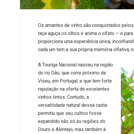
Os amantes de vinho são conquistados pelos s
taça aguça os olhos e anima o olfato — e par
proporciona uma experiência única, inconfun
cada um tem a sua própria memória olfativa,
A Touriga Nacional nasceu na região
do rio Dão, que corre próximo de
Viseu, em Portugal, e que tem forte
reputação na oferta de excelentes
vinhos tintos. Contudo, a
versatilidade natural dessa casta
permitiu que seu cultivo fosse
expandido não só às regiões do
Douro e Alentejo, mas também à