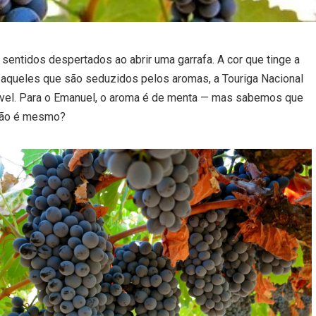
entidos despertados ao abrir uma garrafa. A cor que tinge a
a aqueles que são seduzidos pelos aromas, a Touriga Nacional
dível. Para o Emanuel, o aroma é de menta — mas sabemos que
 não é mesmo?