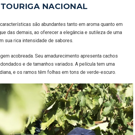
 TOURIGA NACIONAL
s características são abundantes tanto em aroma quanto em
ue das demais, ao oferecer a elegância e sutileza de uma
om sua rica intensidade de sabores.
hagem acobreada. Seu amadurecimento apresenta cachos
edondados e de tamanhos variados. A película tem uma
iana, e os ramos têm folhas em tons de verde-escuro.