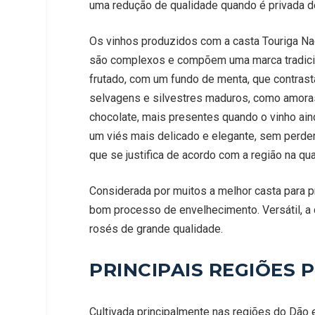
uma redução de qualidade quando é privada de
Os vinhos produzidos com a casta Touriga Na
são complexos e compõem uma marca tradicion
frutado, com um fundo de menta, que contras
selvagens e silvestres maduros, como amoras 
chocolate, mais presentes quando o vinho a
um viés mais delicado e elegante, sem perder
que se justifica de acordo com a região na qua
Considerada por muitos a melhor casta para p
bom processo de envelhecimento. Versátil, 
rosés de grande qualidade.
PRINCIPAIS REGIÕES
Cultivada principalmente nas regiões do Dão e