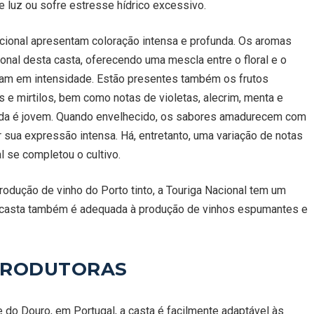
 luz ou sofre estresse hídrico excessivo.
cional apresentam coloração intensa e profunda. Os aromas
al desta casta, oferecendo uma mescla entre o floral e o
tam em intensidade. Estão presentes também os frutos
e mirtilos, bem como notas de violetas, alecrim, menta e
inda é jovem. Quando envelhecido, os sabores amadurecem com
 sua expressão intensa. Há, entretanto, uma variação de notas
l se completou o cultivo.
rodução de vinho do Porto tinto, a Touriga Nacional tem um
a casta também é adequada à produção de vinhos espumantes e
 PRODUTORAS
 do Douro, em Portugal, a casta é facilmente adaptável às