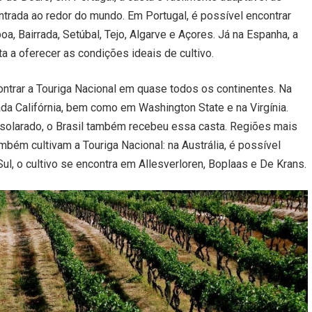
ntrada ao redor do mundo. Em Portugal, é possível encontrar
oa, Bairrada, Setúbal, Tejo, Algarve e Açores. Já na Espanha, a
ta a oferecer as condições ideais de cultivo.
trar a Touriga Nacional em quase todos os continentes. Na
rada Califórnia, bem como em Washington State e na Virgínia.
nsolarado, o Brasil também recebeu essa casta. Regiões mais
ambém cultivam a Touriga Nacional: na Austrália, é possível
Sul, o cultivo se encontra em Allesverloren, Boplaas e De Krans.