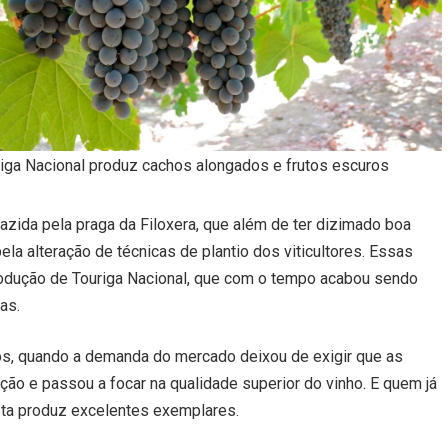
riga Nacional produz cachos alongados e frutos escuros
zida pela praga da Filoxera, que além de ter dizimado boa
a alteração de técnicas de plantio dos viticultores. Essas
rodução de Touriga Nacional, que com o tempo acabou sendo
as.
nos, quando a demanda do mercado deixou de exigir que as
ção e passou a focar na qualidade superior do vinho. E quem já
sta produz excelentes exemplares.