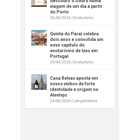
descobrir o Douro numa
viagem de um dia a partir
do Porto
30/06/2026
|
Enoturismo
Quinta do Paral celebra
dois anos e consolida um
novo capítulo do
enoturismo de luxo em
Portugal
29/06/2026
|
Enoturismo
Casa Relvas aposta em
novos vinhos de forte
identidade e origem no
Alentejo
24/06/2026
|
Lançamentos