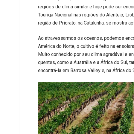
regiões de clima similar e hoje pode ser enco
Touriga Nacional nas regiões do Alentejo, Lisb
região de Priorato, na Catalunha, se mostra ap
Ao atravessarmos os oceanos, podemos encon
América do Norte, o cultivo é feito na ensola
Muito conhecido por seu clima agradável e e
quentes, como a Austrália e a África do Sul, t
encontrá-la em Barrosa Valley e, na África do 