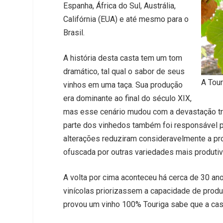
Espanha, África do Sul, Austrália,
Califórnia (EUA) e até mesmo para o
Brasil.
A história desta casta tem um tom
dramático, tal qual o sabor de seus
A Tou
vinhos em uma taça. Sua produção
era dominante ao final do século XIX,
mas esse cenário mudou com a devastação tra
parte dos vinhedos também foi responsável pel
alterações reduziram consideravelmente a p
ofuscada por outras variedades mais produtiv
A volta por cima aconteceu há cerca de 30 a
vinícolas priorizassem a capacidade de produ
provou um vinho 100% Touriga sabe que a ca