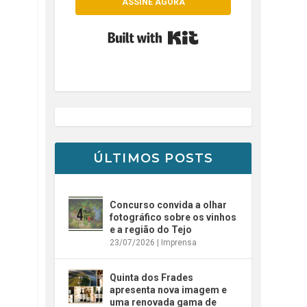
ASSINE AGORA
Built with Kit
ÚLTIMOS POSTS
Concurso convida a olhar
fotográfico sobre os vinhos
e a região do Tejo
23/07/2026
|
Imprensa
Quinta dos Frades
apresenta nova imagem e
uma renovada gama de