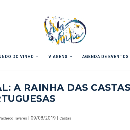
NDO DO VINHO
VIAGENS
AGENDA DE EVENTOS
L: A RAINHA DAS CASTA
RTUGUESAS
|
09/08/2019
|
Pacheco Tavares
Castas