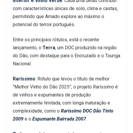
Interior e Vinho Verde
. Cada uma delas contribui
com características únicas de solo, clima e castas,
permitindo que Amado explore ao máximo o
potencial do terroir português.
Entre os principais rótulos, está o recente
lançamento, o
Terra
, um DOC produzido na região
do Dão, com destaque para o Encruzado e o Touriga
Nacional.
Raríssimo
: Rótulo que levou o título de melhor
“Melhor Vinho do Dão 2025”, o projeto Raríssimo é
de vinhos e espumantes de produção
extremamente limitada, com longa maturação e
complexidade, como o
Raríssimo DOC Dão Tinto
2009
e o
Espumante Bairrada 2007
.