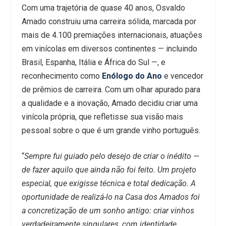
Com uma trajetória de quase 40 anos, Osvaldo
Amado construiu uma carreira sólida, marcada por
mais de 4.100 premiações internacionais, atuações
em vinícolas em diversos continentes — incluindo
Brasil, Espanha, Itália e África do Sul —, e
reconhecimento como
Enólogo do Ano
e vencedor
de prêmios de carreira. Com um olhar apurado para
a qualidade e a inovação, Amado decidiu criar uma
vinícola própria, que refletisse sua visão mais
pessoal sobre o que é um grande vinho português.
“
Sempre fui guiado pelo desejo de criar o inédito —
de fazer aquilo que ainda não foi feito. Um projeto
especial, que exigisse técnica e total dedicação. A
oportunidade de realizá-lo na Casa dos Amados foi
a concretização de um sonho antigo: criar vinhos
verdadeiramente singulares, com identidade