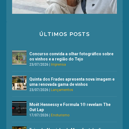
ÚLTIMOS POSTS
Concurso convida a olhar fotográfico sobre
os vinhos e a região do Tejo
23/07/2026
|
Imprensa
Quinta dos Frades apresenta nova imagem e
uma renovada gama de vinhos
23/07/2026
|
Lançamentos
Moët Hennessy e Formula 1® revelam The
Out Lap
17/07/2026
|
Enoturismo