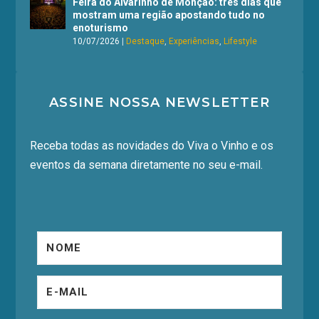
Feira do Alvarinho de Monção: três dias que
mostram uma região apostando tudo no
enoturismo
10/07/2026
|
Destaque
,
Experiências
,
Lifestyle
ASSINE NOSSA NEWSLETTER
Receba todas as novidades do Viva o Vinho e os
eventos da semana diretamente no seu e-mail.