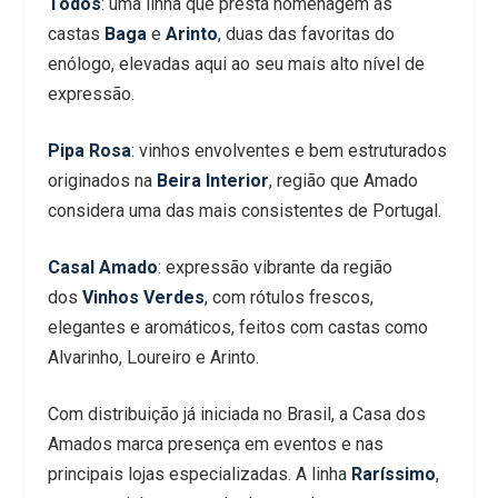
Todos
: uma linha que presta homenagem às
castas
Baga
e
Arinto
, duas das favoritas do
enólogo, elevadas aqui ao seu mais alto nível de
expressão.
Pipa Rosa
: vinhos envolventes e bem estruturados
originados na
Beira Interior
, região que Amado
considera uma das mais consistentes de Portugal.
Casal Amado
: expressão vibrante da região
dos
Vinhos Verdes
, com rótulos frescos,
elegantes e aromáticos, feitos com castas como
Alvarinho, Loureiro e Arinto.
Com distribuição já iniciada no Brasil, a Casa dos
Amados marca presença em eventos e nas
principais lojas especializadas. A linha
Raríssimo
,