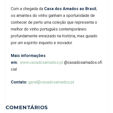
Com a chegada da
Casa dos Amados ao Brasil
,
os amantes do vinho ganham a oportunidade de
conhecer de perto uma coleção que representa o
melhor do vinho português contemporâneo:
profundamente enraizado na história, mas guiado
por um espírito inquieto e inovador.
Mais informações
em:
www.casadosamados.pt
@casadosamados.ofi
cial
Contato:
geral@casadosamados.pt
COMENTÁRIOS