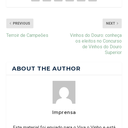
PREVIOUS
NEXT
Terroir de Campeões
Vinhos do Douro: conheça
os eleitos no Concurso
de Vinhos do Douro
Superior
ABOUT THE AUTHOR
Imprensa
Este material foi enviado para o Viva o Vinho e está