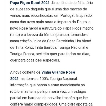
Papa Figos Rosé 2021
dá continuidade à história
de sucesso daquela que é uma das marcas de
vinhos mais reconhecidas em Portugal
.
Inspirado
numa das aves mais raras e ímpares do Douro, o
novo Rosé herda a estrutura do Papa Figos macho
(tinto) e a leveza da fêmea (branco), tornando-o
numa criação única da Casa Ferreirinha. Um blend
de Tinta Roriz, Tinta Barroca, Touriga Nacional e
Touriga Franca, perfeito quer para todos os dias,
quer para ocasiões especiais.
A nova colheita de
Vinha Grande Rosé
2021
mantem-se 100% Touriga Nacional,
informação que passa a estar mencionada no
rótulo, mas tem, pela primeira vez, um estágio
parcial em barricas de carvalho francês que lhe
confere maior complexidade. Uma clara aposta da