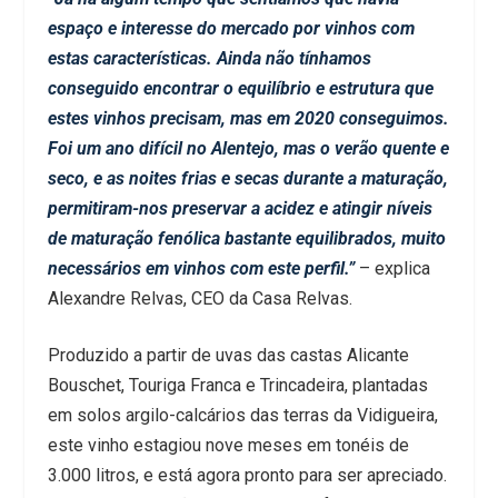
espaço e interesse do mercado por vinhos com
estas características. Ainda não tínhamos
conseguido encontrar o equilíbrio e estrutura que
estes vinhos precisam, mas em 2020 conseguimos.
Foi um ano difícil no Alentejo, mas o verão quente e
seco, e as noites frias e secas durante a maturação,
permitiram-nos preservar a acidez e atingir níveis
de maturação fenólica bastante equilibrados, muito
necessários em vinhos com este perfil.”
–
explica
Alexandre Relvas, CEO da Casa Relvas.
Produzido a partir de uvas das castas Alicante
Bouschet, Touriga Franca e Trincadeira, plantadas
em solos argilo-calcários das terras da Vidigueira,
este vinho estagiou nove meses em tonéis de
3.000 litros, e está agora pronto para ser apreciado.