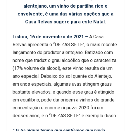
alentejano, um vinho de partilha rico e
envolvente, é uma das várias opções que a
Casa Relvas sugere para este Natal.
Lisboa, 16 de novembro de 2021 –
A Casa
Relvas apresenta o “DE.ZAS.SE.TE”, o mais recente
lançamento do produtor alentejano. Batizado com
nome que traduz o grau alcoólico que o caracteriza
(17% volume de álcool), este vinho resulta de um
ano especial. Debaixo do sol quente do Alentejo,
em anos especiais, algumas uvas atingem graus
bastante elevados, e quando esse grau é atingido
em equilíbrio, pode dar origem a vinhos de grande
concentração e enorme riqueza. 2020 foi um
desses anos, e o “DE.ZAS.SE.TE” é exemplo disso.
“Já há algum tempo que sentíamos que havia