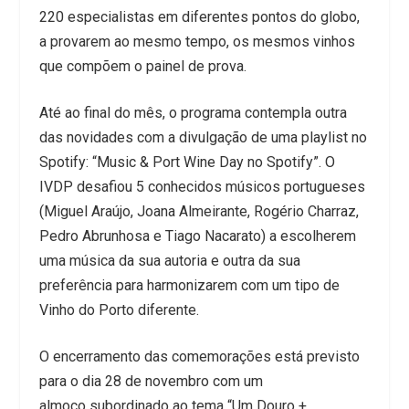
220 especialistas em diferentes pontos do globo,
a provarem ao mesmo tempo, os mesmos vinhos
que compõem o painel de prova.
Até ao final do mês, o programa contempla outra
das novidades com a divulgação de uma playlist no
Spotify: “Music & Port Wine Day no Spotify”. O
IVDP desafiou 5 conhecidos músicos portugueses
(Miguel Araújo, Joana Almeirante, Rogério Charraz,
Pedro Abrunhosa e Tiago Nacarato) a escolherem
uma música da sua autoria e outra da sua
preferência para harmonizarem com um tipo de
Vinho do Porto diferente.
O encerramento das comemorações está previsto
para o dia 28 de novembro com um
almoço subordinado ao tema “Um Douro +