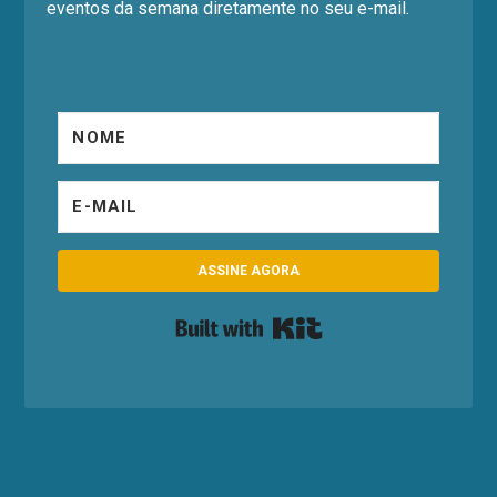
eventos da semana diretamente no seu e-mail.
ASSINE AGORA
Built with Kit
Designed by
| Powered by
Elegant Themes
WordPress