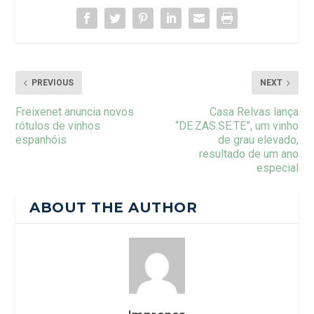
PREVIOUS
NEXT
Freixenet anuncia novos
Casa Relvas lança
rótulos de vinhos
“DE.ZAS.SE.TE”, um vinho
espanhóis
de grau elevado,
resultado de um ano
especial
ABOUT THE AUTHOR