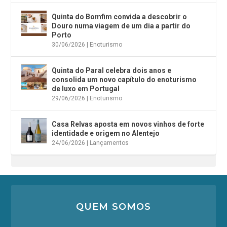
Quinta do Bomfim convida a descobrir o
Douro numa viagem de um dia a partir do
Porto
30/06/2026
|
Enoturismo
Quinta do Paral celebra dois anos e
consolida um novo capítulo do enoturismo
de luxo em Portugal
29/06/2026
|
Enoturismo
Casa Relvas aposta em novos vinhos de forte
identidade e origem no Alentejo
24/06/2026
|
Lançamentos
QUEM SOMOS