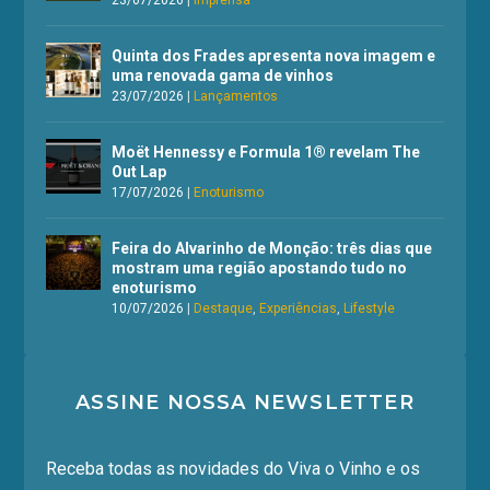
Quinta dos Frades apresenta nova imagem e
uma renovada gama de vinhos
23/07/2026
|
Lançamentos
Moët Hennessy e Formula 1® revelam The
Out Lap
17/07/2026
|
Enoturismo
Feira do Alvarinho de Monção: três dias que
mostram uma região apostando tudo no
enoturismo
10/07/2026
|
Destaque
,
Experiências
,
Lifestyle
ASSINE NOSSA NEWSLETTER
Receba todas as novidades do Viva o Vinho e os