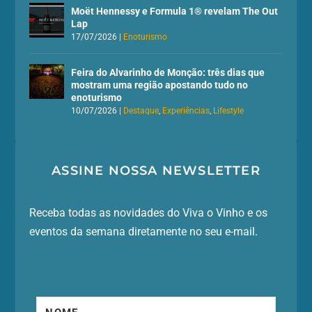
Moët Hennessy e Formula 1® revelam The Out
Lap
17/07/2026
|
Enoturismo
Feira do Alvarinho de Monção: três dias que
mostram uma região apostando tudo no
enoturismo
10/07/2026
|
Destaque
,
Experiências
,
Lifestyle
ASSINE NOSSA NEWSLETTER
Receba todas as novidades do Viva o Vinho e os
eventos da semana diretamente no seu e-mail.