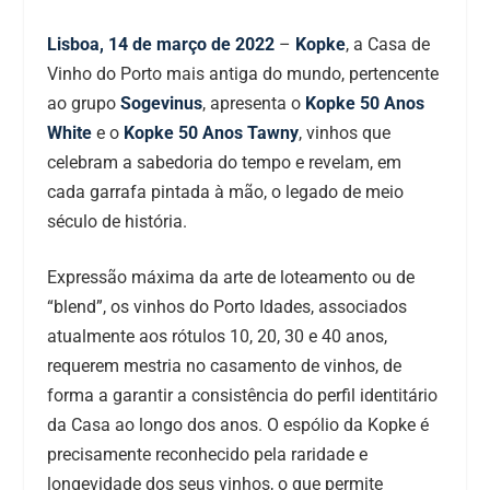
Lisboa, 14 de março de 2022
–
Kopke
, a Casa de
Vinho do Porto mais antiga do mundo, pertencente
ao grupo
Sogevinus
, apresenta o
Kopke 50 Anos
White
e o
Kopke 50 Anos Tawny
, vinhos que
celebram a sabedoria do tempo e revelam, em
cada garrafa pintada à mão, o legado de meio
século de história.
Expressão máxima da arte de loteamento ou de
“blend”, os vinhos do Porto Idades, associados
atualmente aos rótulos 10, 20, 30 e 40 anos,
requerem mestria no casamento de vinhos, de
forma a garantir a consistência do perfil identitário
da Casa ao longo dos anos. O espólio da Kopke é
precisamente reconhecido pela raridade e
longevidade dos seus vinhos, o que permite