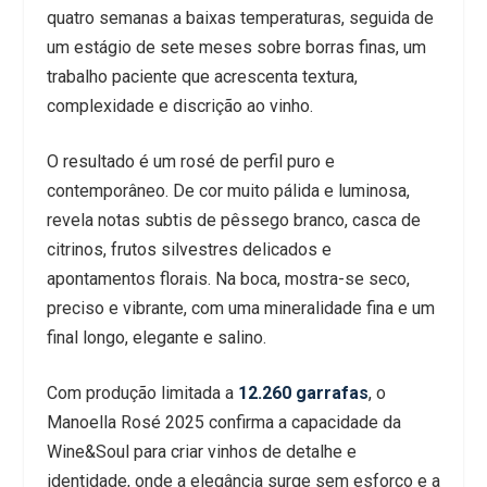
quatro semanas a baixas temperaturas, seguida de
um estágio de sete meses sobre borras finas, um
trabalho paciente que acrescenta textura,
complexidade e discrição ao vinho.
O resultado é um rosé de perfil puro e
contemporâneo. De cor muito pálida e luminosa,
revela notas subtis de pêssego branco, casca de
citrinos, frutos silvestres delicados e
apontamentos florais. Na boca, mostra-se seco,
preciso e vibrante, com uma mineralidade fina e um
final longo, elegante e salino.
Com produção limitada a
12.260 garrafas
, o
Manoella Rosé 2025 confirma a capacidade da
Wine&Soul para criar vinhos de detalhe e
identidade, onde a elegância surge sem esforço e a