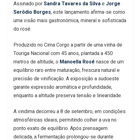
Assinado por
Sandra Tavares da Silva
e
Jorge
Serôdio Borges
, este lançamento afirma-se como
uma visão mais gastronómica, mineral e sofisticada
do rosé.
Produzido no Cima Corgo a partir de uma vinha de
Touriga Nacional com 45 anos, plantada a 450
metros de altitude, o
Manoella Rosé
nasce de um
equilíbrio raro entre maturação, frescura natural e
precisão de vinificação. A exposição a sudoeste
garante expressão aromática e profundidade,
enquanto a altitude preserva tensão e linearidade.
A vindima decorreu a 8 de setembro, em condições
atmosféricas ideais, permitindo colher a uva no
ponto exato de equilíbrio. Após prensagem
delicada, a fermentação prolongou-se durante