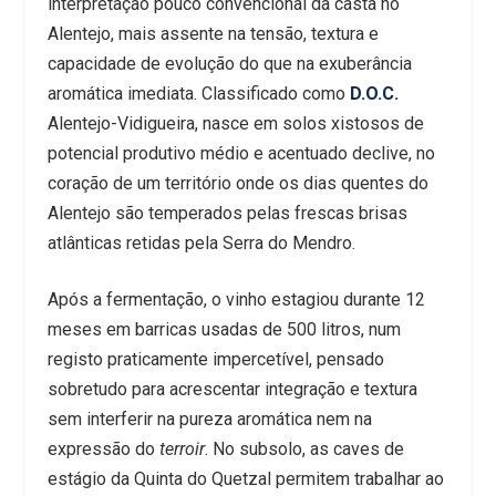
interpretação pouco convencional da casta no
Alentejo, mais assente na tensão, textura e
capacidade de evolução do que na exuberância
aromática imediata. Classificado como
D.O.C.
Alentejo-Vidigueira, nasce em solos xistosos de
potencial produtivo médio e acentuado declive, no
coração de um território onde os dias quentes do
Alentejo são temperados pelas frescas brisas
atlânticas retidas pela Serra do Mendro.
Após a fermentação, o vinho estagiou durante 12
meses em barricas usadas de 500 litros, num
registo praticamente impercetível, pensado
sobretudo para acrescentar integração e textura
sem interferir na pureza aromática nem na
expressão do
terroir
. No subsolo, as caves de
estágio da Quinta do Quetzal permitem trabalhar ao