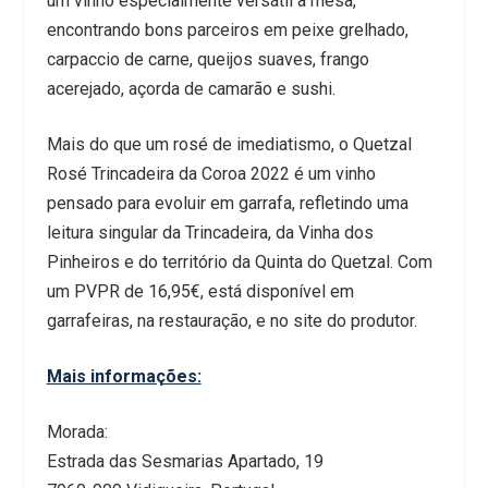
um vinho especialmente versátil à mesa,
encontrando bons parceiros em peixe grelhado,
carpaccio de carne, queijos suaves, frango
acerejado, açorda de camarão e sushi.
Mais do que um rosé de imediatismo, o Quetzal
Rosé Trincadeira da Coroa 2022 é um vinho
pensado para evoluir em garrafa, refletindo uma
leitura singular da Trincadeira, da Vinha dos
Pinheiros e do território da Quinta do Quetzal. Com
um PVPR de 16,95€, está disponível em
garrafeiras, na restauração, e no site do produtor.
Mais informações:
Morada:
Estrada das Sesmarias Apartado, 19