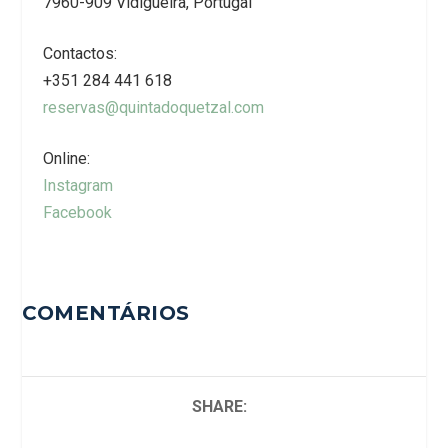
7960-909 Vidigueira, Portugal
Contactos:
+351 284 441 618
reservas@quintadoquetzal.com
Online:
Instagram
Facebook
COMENTÁRIOS
SHARE: