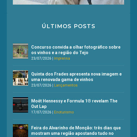
ÚLTIMOS POSTS
Concurso convida a olhar fotográfico sobre
os vinhos e a região do Tejo
23/07/2026
|
Imprensa
Quinta dos Frades apresenta nova imagem e
uma renovada gama de vinhos
23/07/2026
|
Lançamentos
Moët Hennessy e Formula 1® revelam The
Out Lap
17/07/2026
|
Enoturismo
Feira do Alvarinho de Monção: três dias que
mostram uma região apostando tudo no