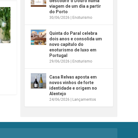
descobrir o Douro numa
viagem de um dia a partir
do Porto
30/06/2026
|
Enoturismo
Quinta do Paral celebra
dois anos e consolida um
novo capítulo do
enoturismo de luxo em
Portugal
29/06/2026
|
Enoturismo
Casa Relvas aposta em
novos vinhos de forte
identidade e origem no
Alentejo
24/06/2026
|
Lançamentos