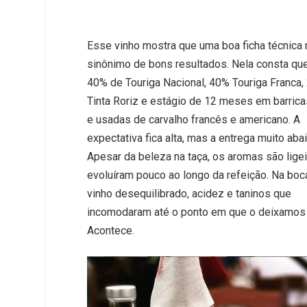
Esse vinho mostra que uma boa ficha técnica 
sinônimo de bons resultados. Nela consta qu
40% de Touriga Nacional, 40% Touriga Franca
Tinta Roriz e estágio de 12 meses em barric
e usadas de carvalho francês e americano. A
expectativa fica alta, mas a entrega muito abai
Apesar da beleza na taça, os aromas são lige
evoluíram pouco ao longo da refeição. Na bo
vinho desequilibrado, acidez e taninos que
incomodaram até o ponto em que o deixamos 
Acontece.