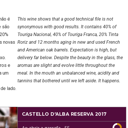
não é
This wine shows that a good technical file is not
e são
synonymous with good results. It contains 40% of
, 20%
Touriga Nacional, 40% of Touriga Franca, 20% Tinta
as novas
Roriz and 12 months aging in new and used French
and American oak barrels. Expectation is high, but
xo.
delivery far below. Despite the beauty in the glass, the
iros e
aromas are slight and evolve little throughout the
ca um
meal. In the mouth an unbalanced wine, acidity and
tannins that bothered until we left aside. It happens.
de lado.
CASTELLO D'ALBA RESERVA 2017