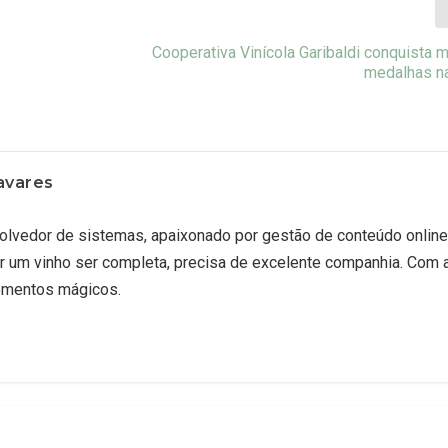
Cooperativa Vinícola Garibaldi conquista m
medalhas n
avares
lvedor de sistemas, apaixonado por gestão de conteúdo online
r um vinho ser completa, precisa de excelente companhia. Com 
omentos mágicos.