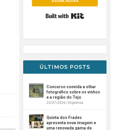
ASSINE AGORA
Built with Kit
ÚLTIMOS POSTS
Concurso convida a olhar
fotográfico sobre os vinhos
e a região do Tejo
23/07/2026
|
Imprensa
Quinta dos Frades
apresenta nova imagem e
uma renovada gama de