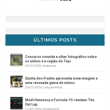
ÚLTIMOS POSTS
Concurso convida a olhar fotográfico sobre
os vinhos e a região do Tejo
23/07/2026
|
Imprensa
Quinta dos Frades apresenta nova imagem e
uma renovada gama de vinhos
23/07/2026
|
Lançamentos
Moët Hennessy e Formula 1® revelam The
Out Lap
17/07/2026
|
Enoturismo