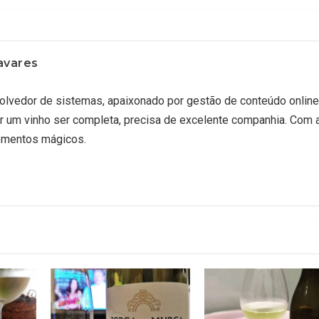
avares
lvedor de sistemas, apaixonado por gestão de conteúdo online
r um vinho ser completa, precisa de excelente companhia. Com 
omentos mágicos.