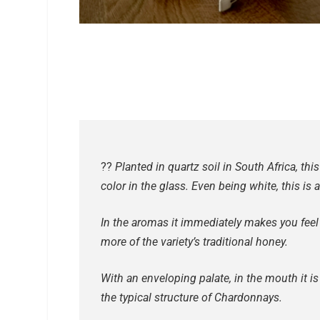
??​
Planted in quartz soil in South Africa, th
color in the glass. Even being white, this is a
In the aromas it immediately makes you feel a v
more of the variety’s traditional honey.
With an enveloping palate, in the mouth it i
the typical structure of Chardonnays.⁠