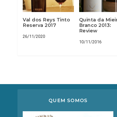
Val dos Reys Tinto
Quinta da Miei
Reserva 2017
Branco 2013:
Review
26/11/2020
10/11/2016
QUEM SOMOS