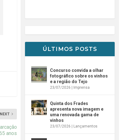
ÚLTIMOS POSTS
Concurso convida a olhar
fotográfico sobre os vinhos
e a região do Tejo
23/07/2026
|
Imprensa
Quinta dos Frades
apresenta nova imagem e
NEXT
uma renovada gama de
vinhos
23/07/2026
|
Lançamentos
marcação
265 anos