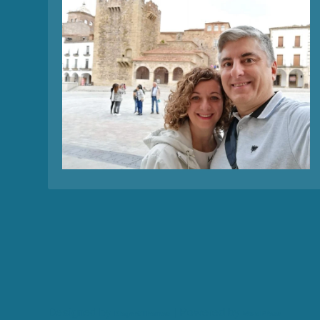
Designed by
| Powered by
Elegant Themes
WordPress