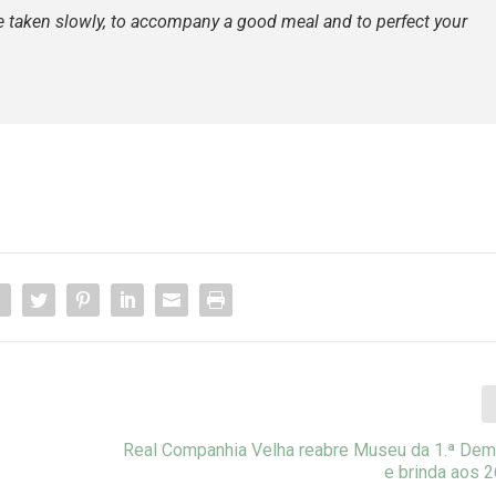
be taken slowly, to accompany a good meal and to perfect your
Real Companhia Velha reabre Museu da 1.ª De
e brinda aos 