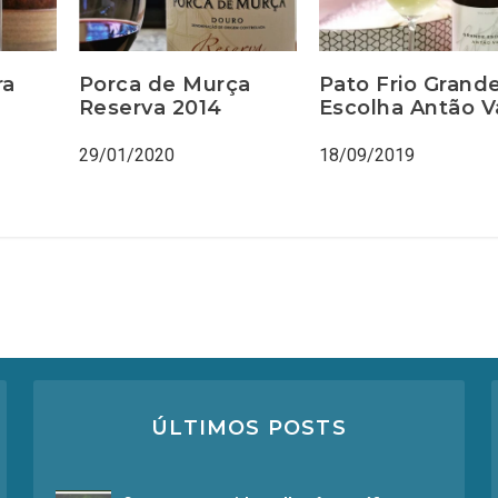
ra
Porca de Murça
Pato Frio Grand
Reserva 2014
Escolha Antão V
29/01/2020
18/09/2019
ÚLTIMOS POSTS