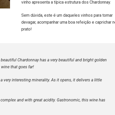
vinho apresenta a típica estrutura dos Chardonnay.⁠
Sem dúvida, este é um daqueles vinhos para tomar
devagar, acompanhar uma boa refeição e caprichar n
prato!
is beautiful Chardonnay has a very beautiful and bright golden
 wine that goes far!⁠
ery interesting minerality. As it opens, it delivers a little
s complex and with great acidity. Gastronomic, this wine has