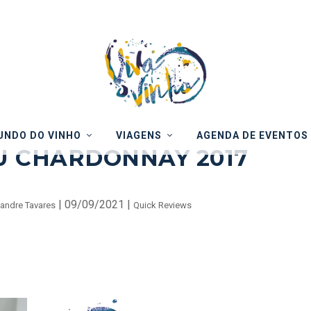
NDO DO VINHO
VIAGENS
AGENDA DE EVENTOS
 CHARDONNAY 2017⁠
|
09/09/2021
|
andre Tavares
Quick Reviews