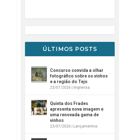
ÚLTIMOS POSTS
Concurso convida a olhar
fotográfico sobre os vinhos
e a região do Tejo
23/07/2026
|
Imprensa
Quinta dos Frades
apresenta nova imagem e
uma renovada gama de
vinhos
23/07/2026
|
Lançamentos