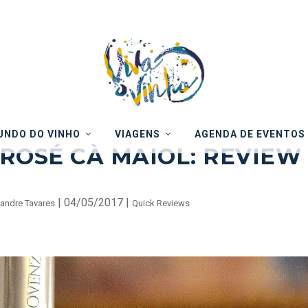
NDO DO VINHO
VIAGENS
AGENDA DE EVENTOS
ROSÉ CÀ MAIOL: REVIEW
|
04/05/2017
|
andre Tavares
Quick Reviews