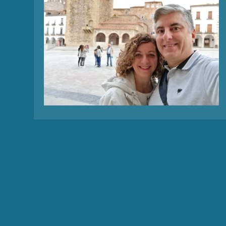
Designed by
| Powered by
Elegant Themes
WordPress