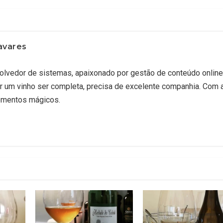
avares
lvedor de sistemas, apaixonado por gestão de conteúdo online
r um vinho ser completa, precisa de excelente companhia. Com 
omentos mágicos.