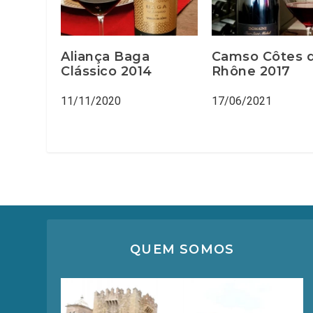
Aliança Baga
Camso Côtes 
Clássico 2014
Rhône 2017⁠
11/11/2020
17/06/2021
QUEM SOMOS