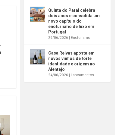
Quinta do Paral celebra
dois anos e consolida um
novo capítulo do
enoturismo de luxo em
Portugal
29/06/2026
|
Enoturismo
.
a
Casa Relvas aposta em
novos vinhos de forte
identidade e origem no
Alentejo
24/06/2026
|
Lançamentos