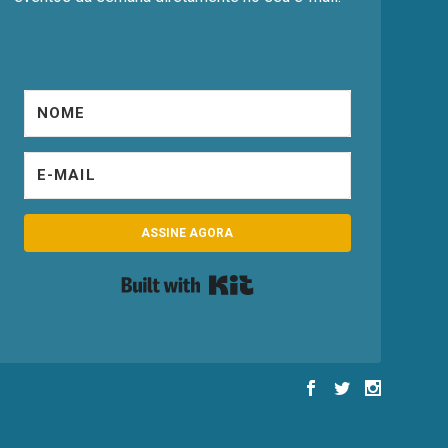
ASSINE AGORA
Built with Kit