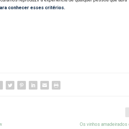
para conhecer esses critérios.
w
Os vinhos amadeirados 