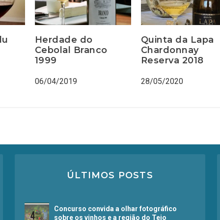
du
Herdade do
Quinta da Lapa
Cebolal Branco
Chardonnay
1999
Reserva 2018
06/04/2019
28/05/2020
ÚLTIMOS POSTS
Concurso convida a olhar fotográfico
sobre os vinhos e a região do Tejo