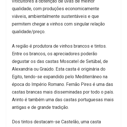
viticultores a obtenção de uvas de melhor
qualidade, com produções economicamente
viáveis, ambientalmente sustentáveis e que
permitem chegar a vinhos com singular relação
qualidade/preço.
A região é produtora de vinhos brancos e tintos.
Entre os brancos, os apreciadores poderão
degustar os das castas Moscatel de Setúbal, de
Alexandria ou Graúdo. Esta casta é originária do
Egito, tendo-se expandido pelo Mediterrâneo na
época do Império Romano. Fernão Pires é uma das
castas brancas mais disseminadas por todo o país.
Arinto é também uma das castas portuguesas mais
antigas e de grande tradição.
Dos tintos destacam-se Castelão, uma casta