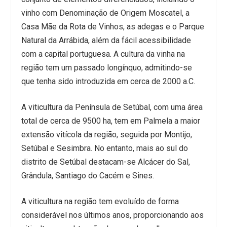
vinho com Denominação de Origem Moscatel, a
Casa Mãe da Rota de Vinhos, as adegas e o Parque
Natural da Arrábida, além da fácil acessibilidade
com a capital portuguesa. A cultura da vinha na
região tem um passado longínquo, admitindo-se
que tenha sido introduzida em cerca de 2000 a.C.
A viticultura da Península de Setúbal, com uma área
total de cerca de 9500 ha, tem em Palmela a maior
extensão vitícola da região, seguida por Montijo,
Setúbal e Sesimbra. No entanto, mais ao sul do
distrito de Setúbal destacam-se Alcácer do Sal,
Grândula, Santiago do Cacém e Sines.
A viticultura na região tem evoluído de forma
considerável nos últimos anos, proporcionando aos