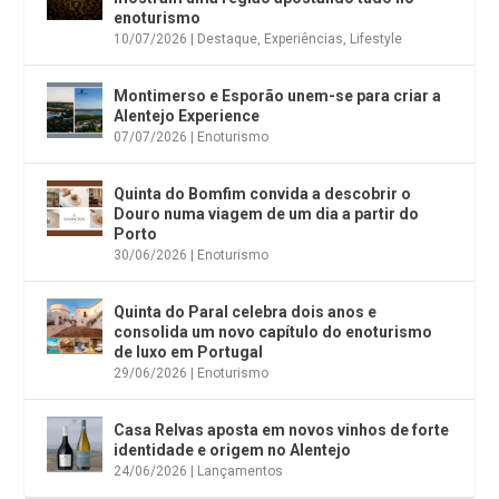
enoturismo
10/07/2026
|
Destaque
,
Experiências
,
Lifestyle
Montimerso e Esporão unem-se para criar a
Alentejo Experience
07/07/2026
|
Enoturismo
Quinta do Bomfim convida a descobrir o
Douro numa viagem de um dia a partir do
Porto
30/06/2026
|
Enoturismo
Quinta do Paral celebra dois anos e
consolida um novo capítulo do enoturismo
de luxo em Portugal
29/06/2026
|
Enoturismo
Casa Relvas aposta em novos vinhos de forte
identidade e origem no Alentejo
24/06/2026
|
Lançamentos