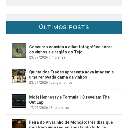
ÚLTIMOS POSTS
Concurso convida a olhar fotográfico sobre
os vinhos e a região do Tejo
23/07/2026
|
Imprensa
Quinta dos Frades apresenta nova imagem e
uma renovada gama de vinhos
23/07/2026
|
Lançamentos
Moët Hennessy e Formula 1® revelam The
Out Lap
17/07/2026
|
Enoturismo
Feira do Alvarinho de Monção: três dias que
mostram uma região apostando tudo no