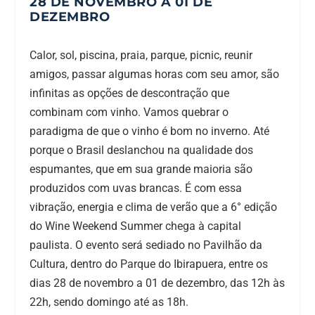
28 DE NOVEMBRO A 01 DE
DEZEMBRO
Calor, sol, piscina, praia, parque, picnic, reunir
amigos, passar algumas horas com seu amor, são
infinitas as opções de descontração que
combinam com vinho. Vamos quebrar o
paradigma de que o vinho é bom no inverno. Até
porque o Brasil deslanchou na qualidade dos
espumantes, que em sua grande maioria são
produzidos com uvas brancas. É com essa
vibração, energia e clima de verão que a 6° edição
do Wine Weekend Summer chega à capital
paulista. O evento será sediado no Pavilhão da
Cultura, dentro do Parque do Ibirapuera, entre os
dias 28 de novembro a 01 de dezembro, das 12h às
22h, sendo domingo até as 18h.