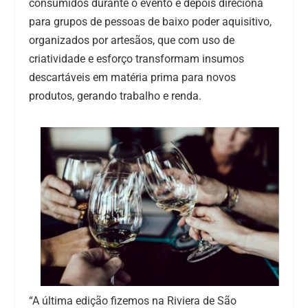
consumidos durante o evento e depois direciona
para grupos de pessoas de baixo poder aquisitivo,
organizados por artesãos, que com uso de
criatividade e esforço transformam insumos
descartáveis em matéria prima para novos
produtos, gerando trabalho e renda.
“A última edição fizemos na Riviera de São