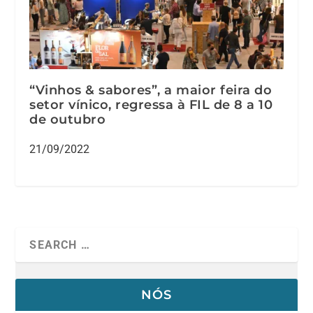
“Vinhos & sabores”, a maior feira do
setor vínico, regressa à FIL de 8 a 10
de outubro
21/09/2022
NÓS