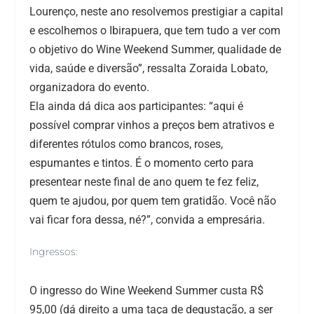
Lourenço, neste ano resolvemos prestigiar a capital
e escolhemos o Ibirapuera, que tem tudo a ver com
o objetivo do Wine Weekend Summer, qualidade de
vida, saúde e diversão”, ressalta Zoraida Lobato,
organizadora do evento.
Ela ainda dá dica aos participantes: “aqui é
possível comprar vinhos a preços bem atrativos e
diferentes rótulos como brancos, roses,
espumantes e tintos. É o momento certo para
presentear neste final de ano quem te fez feliz,
quem te ajudou, por quem tem gratidão. Você não
vai ficar fora dessa, né?”, convida a empresária.
Ingressos:
O ingresso do Wine Weekend Summer custa R$
95,00 (dá direito a uma taça de degustação, a ser