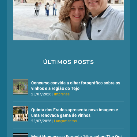
ÚLTIMOS POSTS
Concurso convida a olhar fotográfico sobre os
vinhos e a região do Tejo
23/07/2026
|
Imprensa
Quinta dos Frades apresenta nova imagem e
uma renovada gama de vinhos
23/07/2026
|
Lançamentos
Moët Hennessy e Formula 1® revelam The Out