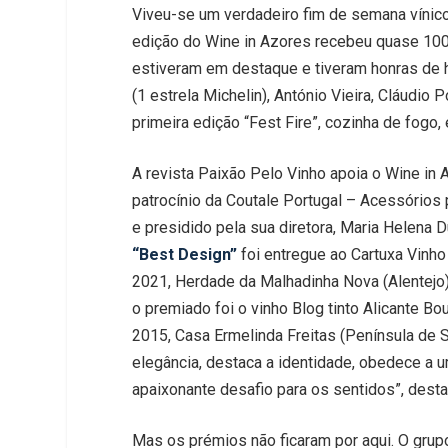
Viveu-se um verdadeiro fim de semana vínico
edição do Wine in Azores recebeu quase 100
estiveram em destaque e tiveram honras de h
(1 estrela Michelin), António Vieira, Cláudi
primeira edição “Fest Fire”, cozinha de fogo,
A revista Paixão Pelo Vinho apoia o Wine in
patrocínio da Coutale Portugal – Acessórios 
e presidido pela sua diretora, Maria Helena 
“Best Design”
foi entregue ao Cartuxa Vinho
2021, Herdade da Malhadinha Nova (Alentejo
o premiado foi o vinho Blog tinto Alicante B
2015, Casa Ermelinda Freitas (Península de 
elegância, destaca a identidade, obedece a u
apaixonante desafio para os sentidos”, desta
Mas os prémios não ficaram por aqui. O gru