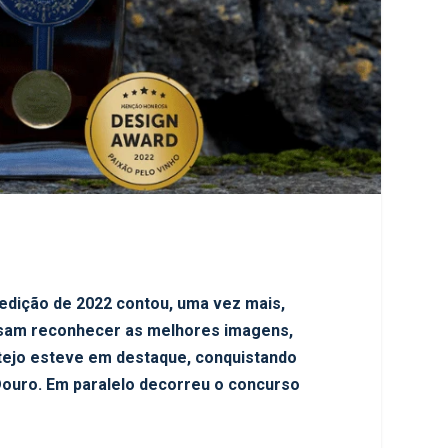
 edição de 2022 contou, uma vez mais,
visam reconhecer as melhores imagens,
entejo esteve em destaque, conquistando
Douro. Em paralelo decorreu o concurso