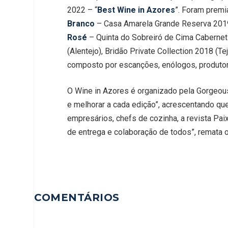
2022 – “
Best Wine in Azores
”. Foram premi
Branco
– Casa Amarela Grande Reserva 2019 
Rosé
– Quinta do Sobreiró de Cima Caberne
(Alentejo), Bridão Private Collection 2018 (T
composto por escanções, enólogos, produto
O Wine in Azores é organizado pela Gorgeous
e melhorar a cada edição”, acrescentando que
empresários, chefs de cozinha, a revista Pa
de entrega e colaboração de todos”, remata 
COMENTÁRIOS