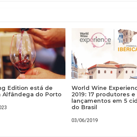
ng Edition está de
World Wine Experien
à Alfândega do Porto
2019: 17 produtores e
lançamentos em 5 ci
do Brasil
023
03/06/2019