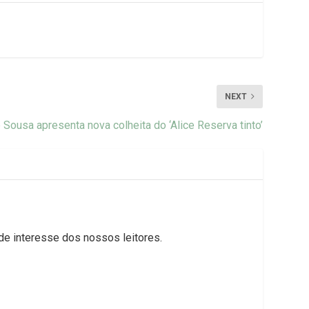
NEXT
e Sousa apresenta nova colheita do ‘Alice Reserva tinto’
 de interesse dos nossos leitores.