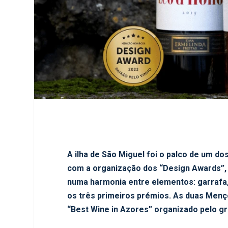
A ilha de São Miguel foi o palco de um d
com a organização dos “Design Awards”, 
numa harmonia entre elementos: garrafa, 
os três primeiros prémios. As duas Menç
“Best Wine in Azores” organizado pelo g