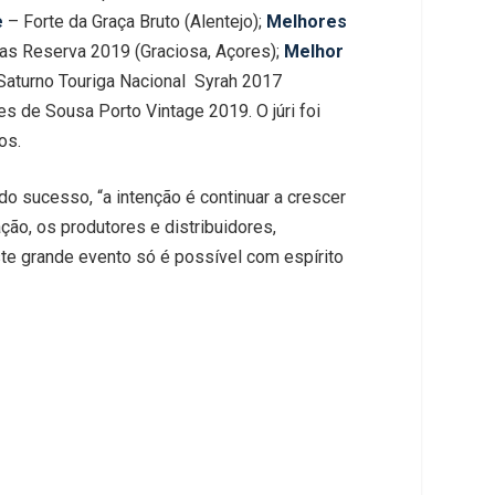
e
– Forte da Graça Bruto (Alentejo);
Melhores
as Reserva 2019 (Graciosa, Açores);
Melhor
Saturno Touriga Nacional Syrah 2017
s de Sousa Porto Vintage 2019. O júri foi
os.
 sucesso, “a intenção é continuar a crescer
ção, os produtores e distribuidores,
ste grande evento só é possível com espírito