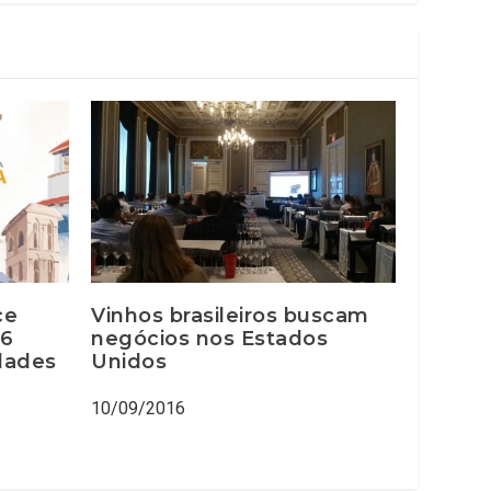
ce
Vinhos brasileiros buscam
 6
negócios nos Estados
dades
Unidos
10/09/2016