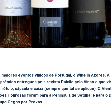
os maiores eventos vínicos de Portugal, o Wine in Azores. A
prémios entregues pela revista Paixão pelo Vinho e que 
rótulo, cápsula e caixa (sempre que tal se aplique). O Al
ões Honrosas foram para a Península de Setúbal e para o 
rupo Cegos por Provas.