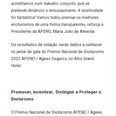
acreditamos num trabalho conjunto, que se
pretende dinâmico e entusiasmante. A recetividade
foi fantástica! Vamos todos premiar os melhores
enoturismos de uma forma transparente»
, reforça a
Presidente da APENO, Maria João de Almeida
Os resultados da votação serão dados a conhecer
no jantar de gala do Prémio Nacional de Enoturismo
2022 APENO / Ageas Seguros, no Altis Grand
Hotel.
Promover, Incentivar, Distinguir e Proteger o
Enoturismo
O Prémio Nacional de Enoturismo APENO / Ageas