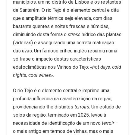
municípios, um no distrito de Lisboa e os restantes
de Santarém. O rio Tejo é o elemento central e dita
que a amplitude térmica seja elevada, com dias
bastante quentes e noites frescas e húmidas,
diminuindo desta forma o
stress
hídrico das plantas
(videiras) e assegurando uma correta maturação
das uvas. Um famoso crítico inglês resumiu numa
só frase o impacto destas características
edafoclimáticas nos Vinhos do Tejo:
«hot days, cold
nights, cool wines»
.
O rio Tejo é o elemento central e imprime uma
profunda influência na caracterização da região,
providenciando-lhe distintos
terroirs
. Um estudo de
solos da região, terminado em 2025, levou à
necessidade de identificação de um novo
terroir
–
o mais antigo em termos de vinhas, mas o mais