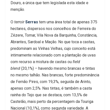
Douro, a única que tem legislada esta idade e
menção.
O
terroir
Serras
tem uma área total de apenas 375
hectares, dispersos nos concelhos de Ferreira do
Zêzere, Tomar, Vila Nova da Barquinha, Constância,
Abrantes, Sardoal e Mação. No que toca a castas,
predominam as Vinhas Velhas, cujo conceito está
intimamente relacionado com a plantação de uvas
com recurso a mistura de castas ou
field
blend
(20,1%) – havendo mesmo brancas e tintas
no mesmo talhão. Nas brancas, forte predominância
de Fernão Pires, com 19,3%, seguida de Arinto,
apenas com 2,5%. Nas tintas, é também a casta
rainha do Tejo que se destaca, com 13,5% de
Castelão, mais perto da percentagem da Touriga
Nacional (10,1%), como segunda variedade. A