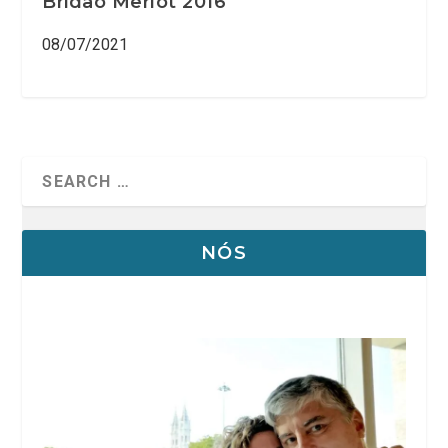
Bridão Merlot 2016
08/07/2021
NÓS