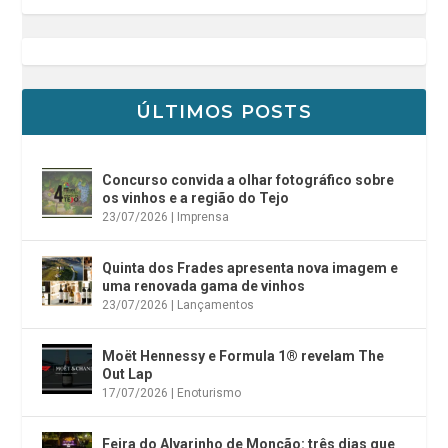
ÚLTIMOS POSTS
Concurso convida a olhar fotográfico sobre
os vinhos e a região do Tejo
23/07/2026
|
Imprensa
Quinta dos Frades apresenta nova imagem e
uma renovada gama de vinhos
23/07/2026
|
Lançamentos
Moët Hennessy e Formula 1® revelam The
Out Lap
17/07/2026
|
Enoturismo
Feira do Alvarinho de Monção: três dias que