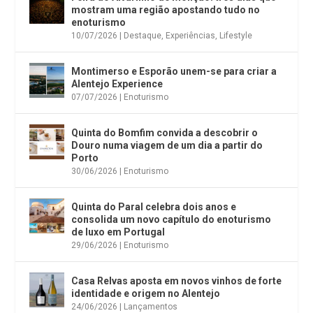
mostram uma região apostando tudo no
enoturismo
10/07/2026
|
Destaque
,
Experiências
,
Lifestyle
Montimerso e Esporão unem-se para criar a
Alentejo Experience
07/07/2026
|
Enoturismo
Quinta do Bomfim convida a descobrir o
Douro numa viagem de um dia a partir do
Porto
30/06/2026
|
Enoturismo
Quinta do Paral celebra dois anos e
consolida um novo capítulo do enoturismo
de luxo em Portugal
29/06/2026
|
Enoturismo
Casa Relvas aposta em novos vinhos de forte
identidade e origem no Alentejo
24/06/2026
|
Lançamentos