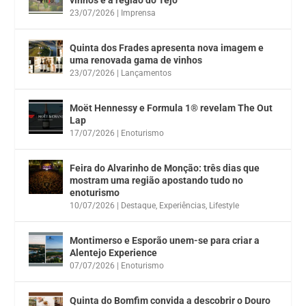
23/07/2026
|
Imprensa
Quinta dos Frades apresenta nova imagem e
uma renovada gama de vinhos
23/07/2026
|
Lançamentos
Moët Hennessy e Formula 1® revelam The Out
Lap
17/07/2026
|
Enoturismo
Feira do Alvarinho de Monção: três dias que
mostram uma região apostando tudo no
enoturismo
10/07/2026
|
Destaque
,
Experiências
,
Lifestyle
Montimerso e Esporão unem-se para criar a
Alentejo Experience
07/07/2026
|
Enoturismo
Quinta do Bomfim convida a descobrir o Douro