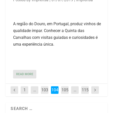
A região do Douro, em Portugal, produz vinhos de
qualidade ímpar. Conhecer a Quinta das
Carvalhas com visitas guiadas e curiosidades é
uma experiência única.
READ MORE
1
…
103
104
105
…
115