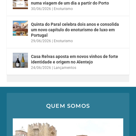
numa viagem de um dia a partir do Porto
30/06/2026
|
Enoturismo
Quinta do Paral celebra dois anos e consolida
um novo capítulo do enoturismo de luxo em
Portugal
29/06/2026
|
Enoturismo
Casa Relvas aposta em novos vinhos de forte
identidade e origem no Alentejo
24/06/2026
|
Lançamentos
QUEM SOMOS