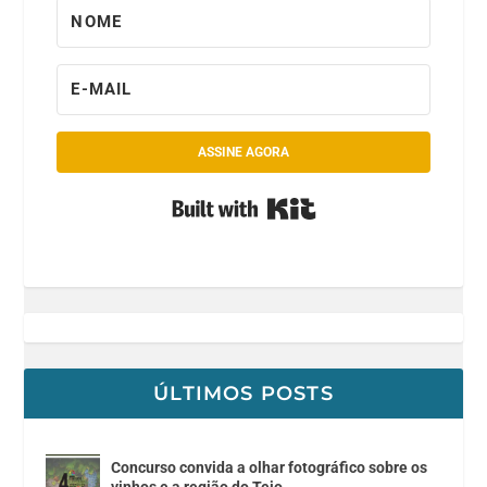
ASSINE AGORA
Built with Kit
ÚLTIMOS POSTS
Concurso convida a olhar fotográfico sobre os
vinhos e a região do Tejo