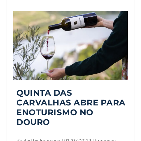
QUINTA DAS
CARVALHAS ABRE PARA
ENOTURISMO NO
DOURO
Posted by
Imprensa
|
01/07/2019
|
Imprensa