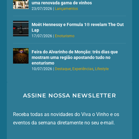
uma renovada gama de vinhos
23/07/2026
|
Lançamentos
Moët Hennessy e Formula 1® revelam The Out
Lap
17/07/2026
|
Enoturismo
Feira do Alvarinho de Monção: três dias que
mostram uma região apostando tudo no
enoturismo
10/07/2026
|
Destaque
,
Experiências
,
Lifestyle
ASSINE NOSSA NEWSLETTER
Receba todas as novidades do Viva o Vinho e os
eventos da semana diretamente no seu e-mail.