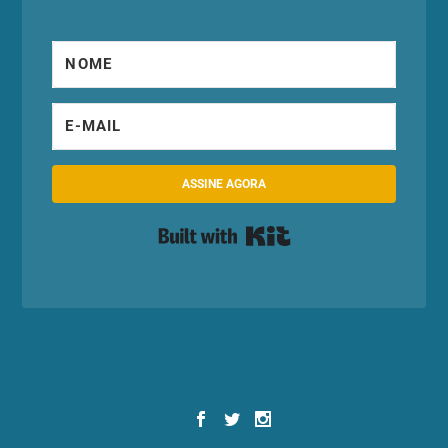
ASSINE AGORA
Built with Kit
Designed by
| Powered by
Elegant Themes
WordPress