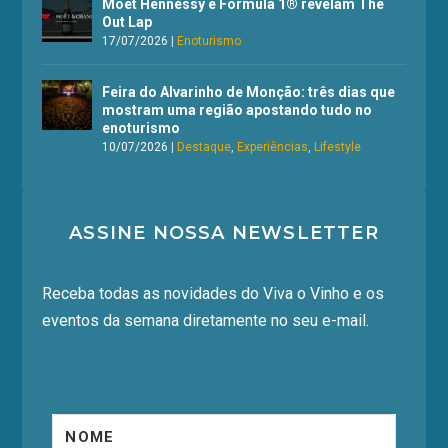
Moët Hennessy e Formula 1® revelam The
Out Lap
17/07/2026
|
Enoturismo
Feira do Alvarinho de Monção: três dias que
mostram uma região apostando tudo no
enoturismo
10/07/2026
|
Destaque
,
Experiências
,
Lifestyle
ASSINE NOSSA NEWSLETTER
Receba todas as novidades do Viva o Vinho e os
eventos da semana diretamente no seu e-mail.