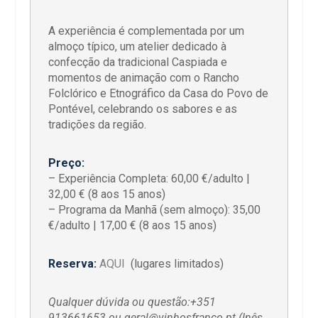
A experiência é complementada por um
almoço típico, um atelier dedicado à
confecção da tradicional Caspiada e
momentos de animação com o Rancho
Folclórico e Etnográfico da Casa do Povo de
Pontével, celebrando os sabores e as
tradições da região.
Preço:
– Experiência Completa: 60,00 €/adulto |
32,00 € (8 aos 15 anos)
– Programa da Manhã (sem almoço): 35,00
€/adulto | 17,00 € (8 aos 15 anos)
Reserva:
AQUI
(lugares limitados)
Qualquer dúvida ou questão:+351
913661653 ou geral@vinhosfranco.pt (Inês