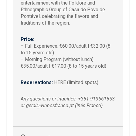
entertainment with the Folklore and
Ethnographic Group of Casa do Povo de
Pontével, celebrating the flavors and
traditions of the region.
Price:
– Full Experience: €60.00/adult | €32.00 (8
to 15 years old)
– Morning Program (without lunch):
€35.00/adult | €17.00 (8 to 15 years old)
Reservations:
HERE
(limited spots)
A
ny questions or inquiries: +351 913661653
or geral@vinhosfranco.pt (Inês Franco)