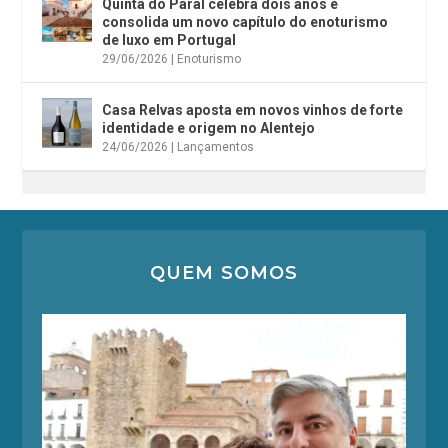
Quinta do Paral celebra dois anos e
consolida um novo capítulo do enoturismo
de luxo em Portugal
29/06/2026
|
Enoturismo
Casa Relvas aposta em novos vinhos de forte
identidade e origem no Alentejo
24/06/2026
|
Lançamentos
QUEM SOMOS