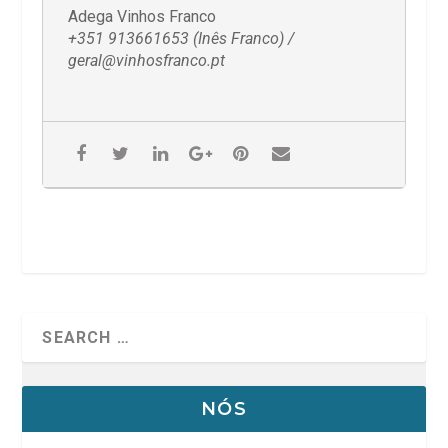
Adega Vinhos Franco
+351 913661653 (Inês Franco) /
geral@vinhosfranco.pt
NÓS