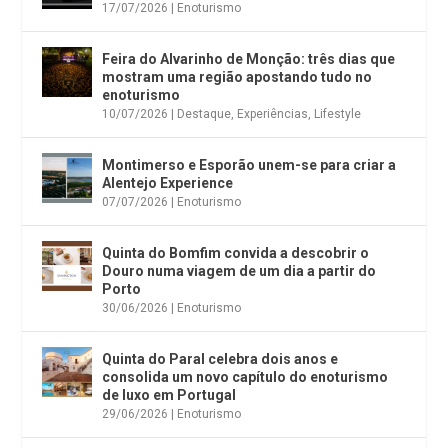
17/07/2026
|
Enoturismo
Feira do Alvarinho de Monção: três dias que
mostram uma região apostando tudo no
enoturismo
10/07/2026
|
Destaque
,
Experiências
,
Lifestyle
Montimerso e Esporão unem-se para criar a
Alentejo Experience
07/07/2026
|
Enoturismo
Quinta do Bomfim convida a descobrir o
Douro numa viagem de um dia a partir do
Porto
30/06/2026
|
Enoturismo
Quinta do Paral celebra dois anos e
consolida um novo capítulo do enoturismo
de luxo em Portugal
29/06/2026
|
Enoturismo