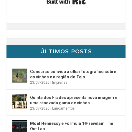
ÚLTIMOS POSTS
Concurso convida a olhar fotográfico sobre
os vinhos e a região do Tejo
23/07/2026
|
Imprensa
Quinta dos Frades apresenta nova imagem e
uma renovada gama de vinhos
23/07/2026
|
Lançamentos
Moët Hennessy e Formula 1® revelam The
Out Lap