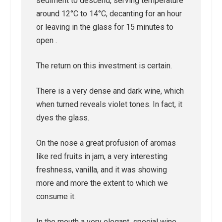
sediment to descend, serving temperature
around 12°C to 14°C, decanting for an hour
or leaving in the glass for 15 minutes to
open .
The return on this investment is certain.
There is a very dense and dark wine, which
when turned reveals violet tones. In fact, it
dyes the glass.
On the nose a great profusion of aromas
like red fruits in jam, a very interesting
freshness, vanilla, and it was showing
more and more the extent to which we
consume it.
In the mouth a very elegant, special wine.