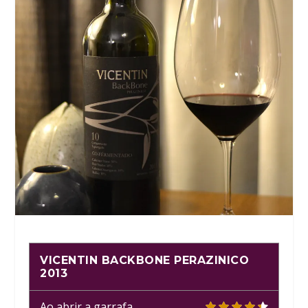
VICENTIN BACKBONE PERAZINICO
2013
Ao abrir a garrafa