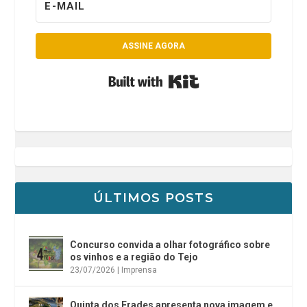
ASSINE AGORA
Built with Kit
ÚLTIMOS POSTS
Concurso convida a olhar fotográfico sobre
os vinhos e a região do Tejo
23/07/2026
|
Imprensa
Quinta dos Frades apresenta nova imagem e