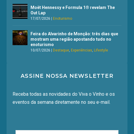
Moët Hennessy e Formula 1® revelam The
Out Lap
17/07/2026
|
Enoturismo
Feira do Alvarinho de Monção: três dias que
mostram uma região apostando tudo no
enoturismo
10/07/2026
|
Destaque
,
Experiências
,
Lifestyle
ASSINE NOSSA NEWSLETTER
Receba todas as novidades do Viva o Vinho e os
eventos da semana diretamente no seu e-mail.