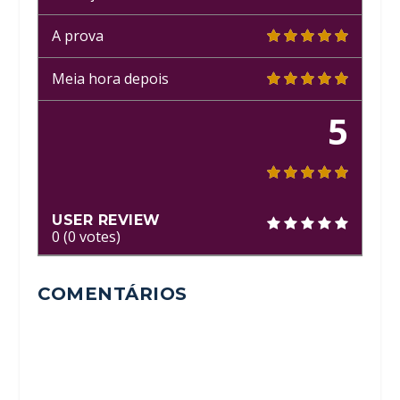
A prova
Meia hora depois
5
USER REVIEW
0
(
0
votes)
COMENTÁRIOS