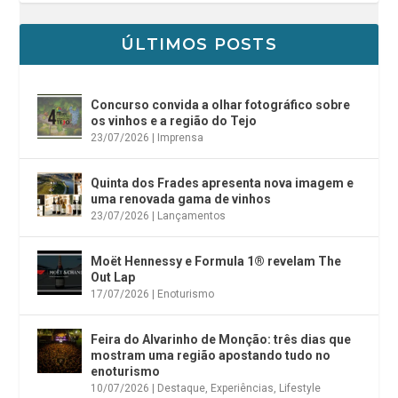
ÚLTIMOS POSTS
Concurso convida a olhar fotográfico sobre
os vinhos e a região do Tejo
23/07/2026
|
Imprensa
Quinta dos Frades apresenta nova imagem e
uma renovada gama de vinhos
23/07/2026
|
Lançamentos
Moët Hennessy e Formula 1® revelam The
Out Lap
17/07/2026
|
Enoturismo
Feira do Alvarinho de Monção: três dias que
mostram uma região apostando tudo no
enoturismo
10/07/2026
|
Destaque
,
Experiências
,
Lifestyle