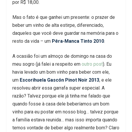
por R$ 18,00.
Mas o fato é que ganhei um presente: o prazer de
beber um vinho de alta estirpe, diferenciado,
daqueles que você deve guardar na memória para o
resto da vida – um
Pêra-Manca Tinto 2010
.
A ocasião foi um almoço de domingo na casa do
meu sogro (já falei a respeito em
outro post
). Eu
havia levado um bom vinho para beber com ele,
um
Escorihuela Gascón Pinot Noir 2013
, e ele
resolveu abrir essa garrafa super especial. A
razão? Talvez porque ele já tinha me falado que
quando fosse à casa dele beberíamos um bom
vinho para eu postar em nosso blog… talvez porque
a família estava reunida… mas isso importa quando
temos vontade de beber algo realmente bom? Claro