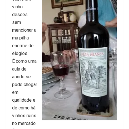
vinho
desses
sem
mencionar u
ma pilha
enorme de
elogios.
É como uma
aula de
aonde se
pode chegar
em
qualidade e
de como há
vinhos ruins
no mercado.