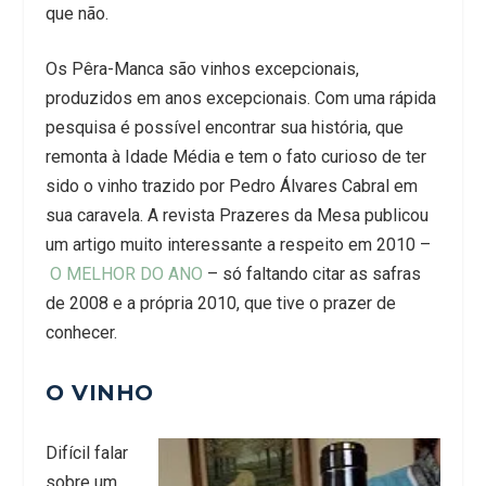
que não.
Os Pêra-Manca são vinhos excepcionais,
produzidos em anos excepcionais. Com uma rápida
pesquisa é possível encontrar sua história, que
remonta à Idade Média e tem o fato curioso de ter
sido o vinho trazido por Pedro Álvares Cabral em
sua caravela. A revista Prazeres da Mesa publicou
um artigo muito interessante a respeito em 2010 –
O MELHOR DO ANO
– só faltando citar as safras
de 2008 e a própria 2010, que tive o prazer de
conhecer.
O VINHO
Difícil falar
sobre um