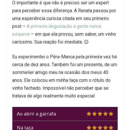
O importante é que não é preciso ser um expert
para perceber essa diferença. A Renata passou por
uma experiência curiosa citada em seu primeiro
post –
A primeira degustação a gente nunca
esquece
– em que ela provou, sem saber, um vinho
caríssimo. Sua reação foi imediata. 😉
Eu experimentei o Pêra-Manca pela primeira vez há
cerca de dez anos. Também foi um presente, de um
sommelier amigo meu na ocasião dos meus 40
anos. Ele colocou em minha taça com o rótulo do
vinho fechado. Impossível não perceber que se
tratava de algo realmente muito especial.
Ao abrir a garrafa
Na taça