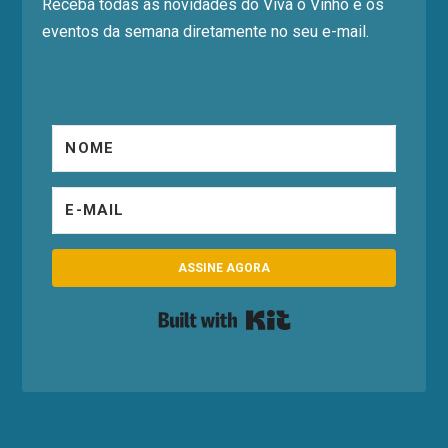
Receba todas as novidades do Viva o Vinho e os
eventos da semana diretamente no seu e-mail.
ASSINE AGORA
Built with Kit
Designed by
| Powered by
Elegant Themes
WordPress