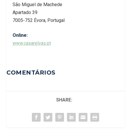
São Miguel de Machede
Apartado 39
7005-752 Évora,
Portugal
Online:
www.casarelvas.pt
COMENTÁRIOS
SHARE: