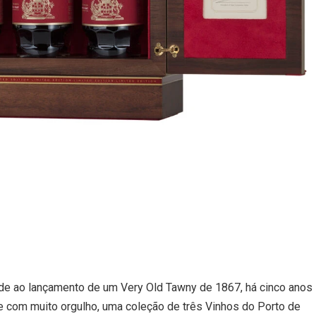
ade ao lançamento de um Very Old Tawny de 1867, há cinco anos
 e com muito orgulho, uma coleção de três Vinhos do Porto de