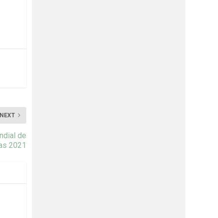
NEXT
ndial de
as 2021