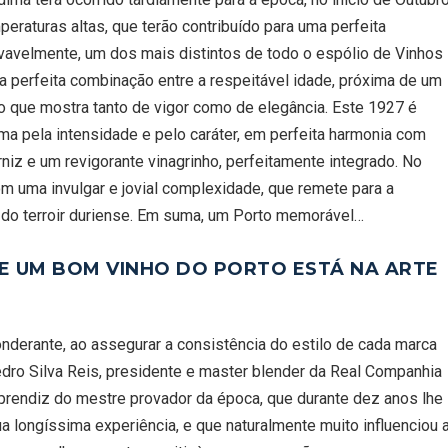
raturas altas, que terão contribuído para uma perfeita
vavelmente, um dos mais distintos de todo o espólio de Vinhos
a perfeita combinação entre a respeitável idade, próxima de um
o que mostra tanto de vigor como de elegância. Este 1927 é
ma pela intensidade e pelo caráter, em perfeita harmonia com
niz e um revigorante vinagrinho, perfeitamente integrado. No
om uma invulgar e jovial complexidade, que remete para a
 do terroir duriense. Em suma, um Porto memorável…
DE UM BOM VINHO DO PORTO ESTÁ NA ARTE
nderante, ao assegurar a consistência do estilo de cada marca
edro Silva Reis, presidente e master blender da Real Companhia
rendiz do mestre provador da época, que durante dez anos lhe
 longíssima experiência, e que naturalmente muito influenciou 