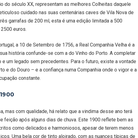
ício do século XX, representam as melhores Colheitas daquele
ticuloso cuidado nas suas centenárias caves de Vila Nova de
ês garrafas de 200 ml, esta é uma edição limitada a 500
 2500 euros.
Portugal, a 10 de Setembro de 1756, a Real Companhia Velha é a
sua história confunde-se com a do Vinho do Porto. A completar
o e um legado sem precedentes. Para o futuro, existe a vontade
to e do Douro – e a confiança numa Companhia onde o vigor e a
ocupação constante.
1900
 mas com qualidade, há relato que a vindima desse ano terá
e feição após alguns dias de chuva. Este 1900 reflete bem as
escritos como delicados e harmoniosos, apesar de terem menos
cos. Uma bela cor de tinto aloirado, com as nuances típicas de