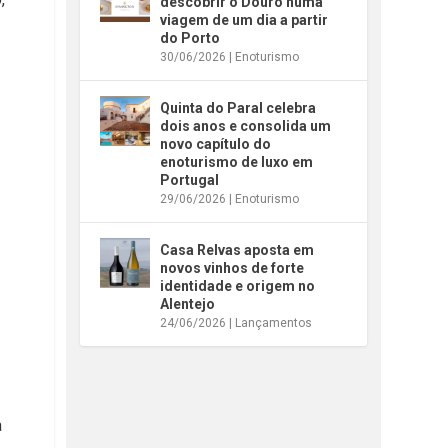
descobrir o Douro numa
viagem de um dia a partir
do Porto
30/06/2026
|
Enoturismo
Quinta do Paral celebra
dois anos e consolida um
novo capítulo do
enoturismo de luxo em
Portugal
29/06/2026
|
Enoturismo
Casa Relvas aposta em
novos vinhos de forte
identidade e origem no
Alentejo
24/06/2026
|
Lançamentos
a