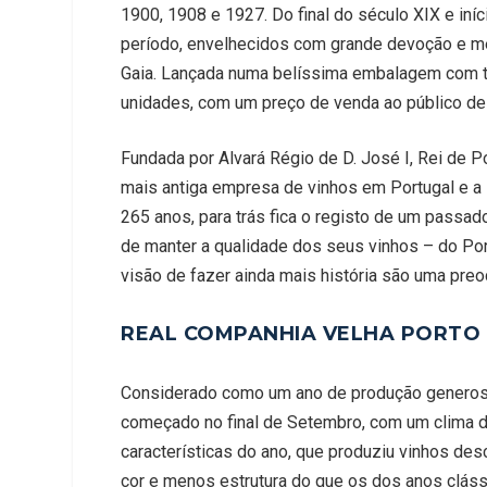
1900, 1908 e 1927. Do final do século XIX e in
período, envelhecidos com grande devoção e me
Gaia. Lançada numa belíssima embalagem com tr
unidades, com um preço de venda ao público de
Fundada por Alvará Régio de D. José I, Rei de 
mais antiga empresa de vinhos em Portugal e a 
265 anos, para trás fica o registo de um passad
de manter a qualidade dos seus vinhos – do Por
visão de fazer ainda mais história são uma pre
REAL COMPANHIA VELHA PORTO 
Considerado como um ano de produção generosa,
começado no final de Setembro, com um clima d
características do ano, que produziu vinhos d
cor e menos estrutura do que os dos anos clássi