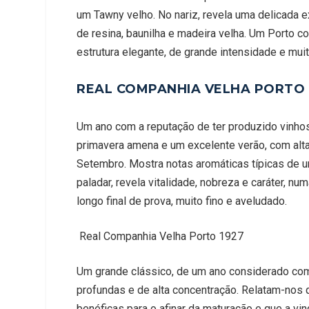
um Tawny velho. No nariz, revela uma delicada 
de resina, baunilha e madeira velha. Um Porto 
estrutura elegante, de grande intensidade e mui
REAL COMPANHIA VELHA PORTO 
Um ano com a reputação de ter produzido vinhos
primavera amena e um excelente verão, com alt
Setembro. Mostra notas aromáticas típicas de u
paladar, revela vitalidade, nobreza e caráter,
longo final de prova, muito fino e aveludado.
Real Companhia Velha Porto 1927
Um grande clássico, de um ano considerado co
profundas e de alta concentração. Relatam-nos 
benéficas para o afinar da maturação e que a vin