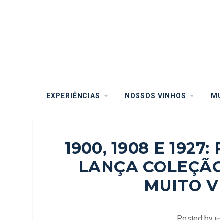
EXPERIÊNCIAS
NOSSOS VINHOS
MU
1900, 1908 E 192
LANÇA COLEÇÃO
MUITO V
Posted by
I