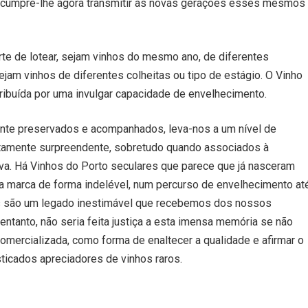
 cumpre-lhe agora transmitir às novas gerações esses mesmos
te de lotear, sejam vinhos do mesmo ano, de diferentes
jam vinhos de diferentes colheitas ou tipo de estágio. O Vinho
tribuída por uma invulgar capacidade de envelhecimento.
nte preservados e acompanhados, leva-nos a um nível de
tamente surpreendente, sobretudo quando associados à
ova. Há Vinhos do Porto seculares que parece que já nasceram
ua marca de forma indelével, num percurso de envelhecimento at
os são um legado inestimável que recebemos dos nossos
ntanto, não seria feita justiça a esta imensa memória se não
mercializada, como forma de enaltecer a qualidade e afirmar o
sticados apreciadores de vinhos raros.