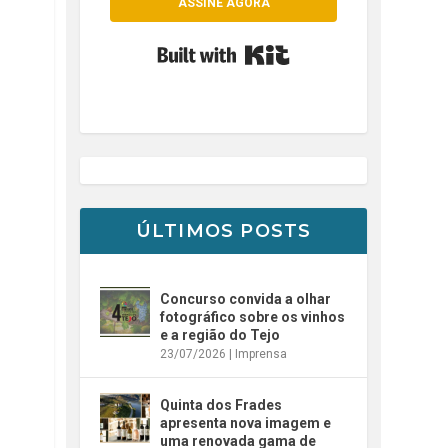
ASSINE AGORA
Built with Kit
ÚLTIMOS POSTS
Concurso convida a olhar
fotográfico sobre os vinhos
e a região do Tejo
23/07/2026
|
Imprensa
Quinta dos Frades
apresenta nova imagem e
uma renovada gama de