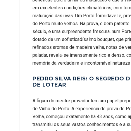
em excelentes condições climatéricas, com tempe
maturação das uvas. Um Porto formidável e, pro
do Porto muito velhos. Na prova, é bem patente 
século, e uma surpreendente frescura, num Port
dotado de um sofisticadíssimo bouquet, que pri
refinados aromas de madeira velha, notas de ver
paladar, revela-se imensamente rico e denso, c
memória da verdadeira e incontornável natureza
PEDRO SILVA REIS: O SEGREDO 
DE LOTEAR
A figura do mestre provador tem um papel prepo
de Vinho do Porto. A experiência de prova de P
Velha, começou exatamente há 43 anos, como ap
transmitiu os seus vastos conhecimentos e a sua