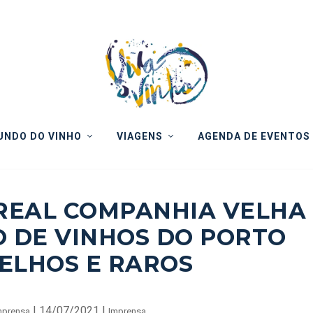
NDO DO VINHO
VIAGENS
AGENDA DE EVENTOS
7: REAL COMPANHIA VELHA
 DE VINHOS DO PORTO
ELHOS E RAROS
|
14/07/2021
|
mprensa
Imprensa