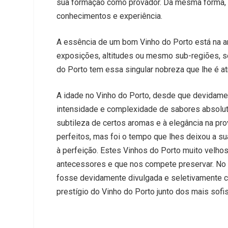
sua formação como provador. Da mesma forma,
conhecimentos e experiência.
A essência de um bom Vinho do Porto está na ar
exposições, altitudes ou mesmo sub-regiões, se
do Porto tem essa singular nobreza que lhe é a
A idade no Vinho do Porto, desde que devidame
intensidade e complexidade de sabores absolu
subtileza de certos aromas e à elegância na pr
perfeitos, mas foi o tempo que lhes deixou a s
à perfeição. Estes Vinhos do Porto muito velh
antecessores e que nos compete preservar. No e
fosse devidamente divulgada e seletivamente co
prestígio do Vinho do Porto junto dos mais sofi