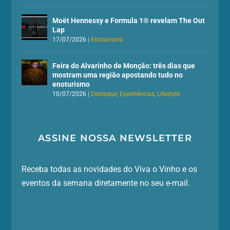
Moët Hennessy e Formula 1® revelam The Out
Lap
17/07/2026
|
Enoturismo
Feira do Alvarinho de Monção: três dias que
mostram uma região apostando tudo no
enoturismo
10/07/2026
|
Destaque
,
Experiências
,
Lifestyle
ASSINE NOSSA NEWSLETTER
Receba todas as novidades do Viva o Vinho e os
eventos da semana diretamente no seu e-mail.