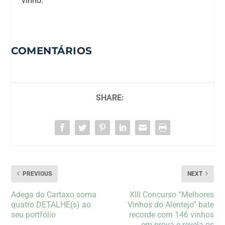
vinho.
COMENTÁRIOS
SHARE:
PREVIOUS
NEXT
Adega do Cartaxo soma
XIII Concurso “Melhores
quatro DETALHE(s) ao
Vinhos do Alentejo” bate
seu portfólio
recorde com 146 vinhos
em prova e revela os