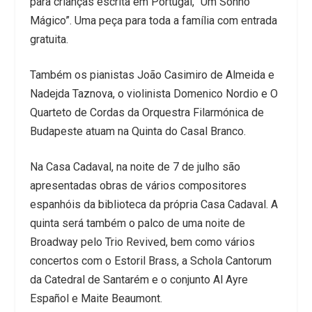
para crianças escrita em Portugal, “Um Sonho
Mágico”. Uma peça para toda a família com entrada
gratuita.
Também os pianistas João Casimiro de Almeida e
Nadejda Taznova, o violinista Domenico Nordio e O
Quarteto de Cordas da Orquestra Filarmónica de
Budapeste atuam na Quinta do Casal Branco.
Na Casa Cadaval, na noite de 7 de julho são
apresentadas obras de vários compositores
espanhóis da biblioteca da própria Casa Cadaval. A
quinta será também o palco de uma noite de
Broadway pelo Trio Revived, bem como vários
concertos com o Estoril Brass, a Schola Cantorum
da Catedral de Santarém e o conjunto Al Ayre
Español e Maite Beaumont.